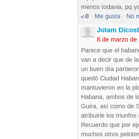
menos todavia, pq ya
0
·
Me gusta
·
No 
Jotam Dicos
8 de marzo de
Parece que el habane
van a decir que de la
un buen día partieron
quedó Ciudad Habana
mantuvieron en la pla
Habana, ambos de la 
Guira, así como de S
atribuirle los triunf
Recuerdo que por eje
muchos otros pelote