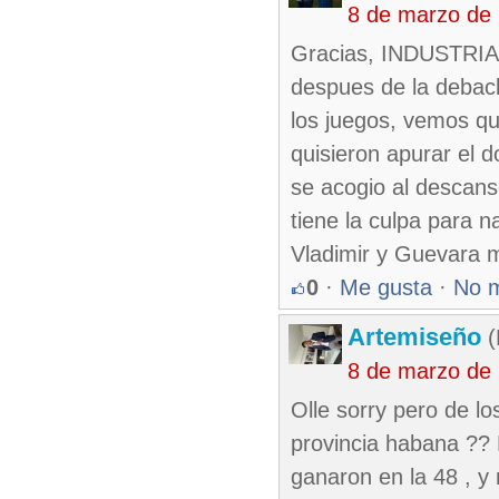
8 de marzo de
Gracias, INDUSTRIAL,
despues de la debacl
los juegos, vemos qu
quisieron apurar el d
se acogio al descans
tiene la culpa para 
Vladimir y Guevara m
0
·
Me gusta
·
No 
Artemiseño
(
8 de marzo de
Olle sorry pero de l
provincia habana ?? 
ganaron en la 48 , y 