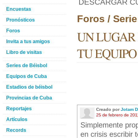
DESCARGAR CU
Encuestas
Foros / Seri
Pronósticos
Foros
UN LUGAR
Invita a tus amigos
TU EQUIP
Libro de visitas
Series de Béisbol
Equipos de Cuba
Estadios de béisbol
Provincias de Cuba
Reportajes
Creado por
Jotam D
25 de febrero de 201
Artículos
Simplemente prop
Records
en crisis escribir