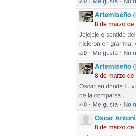
0
·
Me gusta
·
No 
Artemiseño
(
8 de marzo de
Jejejeje q sentido de
hicieron en granma, 
0
·
Me gusta
·
No 
Artemiseño
(
8 de marzo de
Oscar en donde tu viv
de la comparsa .
0
·
Me gusta
·
No 
Oscar Antoni
8 de marzo de