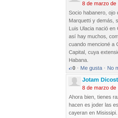
8 de marzo de
Socio habanero, ojo 
Marquetti y demás, s
Luis Ulacia nació en
así hay muchos, com
cuando mencioné a Ca
Capital, cuya extensi
Habana.
0
·
Me gusta
·
No 
Jotam Dicos
8 de marzo de
Ahora bien, tienes r
hacen es joder las e
cayeran en Misissipi.