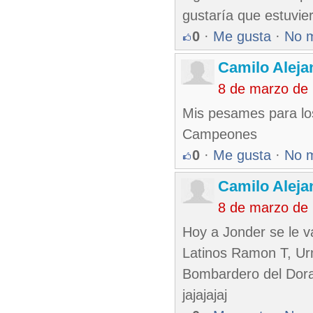
gustaría que estuvier
0
·
Me gusta
·
No 
Camilo Aleja
8 de marzo de
Mis pesames para los
Campeones
0
·
Me gusta
·
No 
Camilo Aleja
8 de marzo de
Hoy a Jonder se le va
Latinos Ramon T, Ur
Bombardero del Dorad
jajajajaj