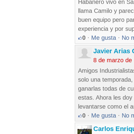
Habanero vivo en San
llama Camilo y parec
buen equipo pero pa
experiencia y por su
0
·
Me gusta
·
No 
Javier Arias 
8 de marzo de
Amigos Industrialista
solo una temporada,
ganarlas todas de cu
estas. Ahora les doy
levantarse como el 
0
·
Me gusta
·
No 
Carlos Enriq