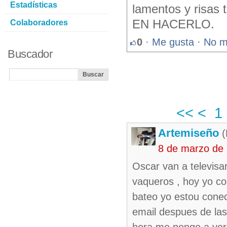
Estadísticas
lamentos y risa
EN HACERLO.
Colaboradores
0
·
Me gusta
·
No m
Buscador
<<
<
1
Artemiseño
(
8 de marzo de
Oscar van a televisa
vaqueros , hoy yo co
bateo yo estou conec
email despues de las