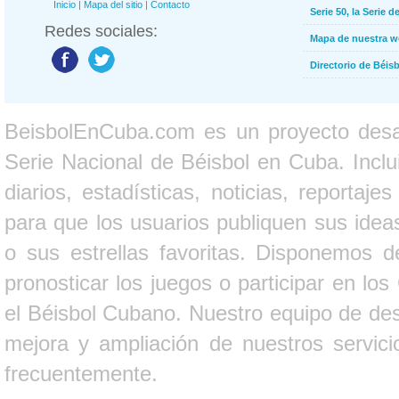
Inicio
|
Mapa del sitio
|
Contacto
Serie 50, la Serie d
Redes sociales:
Mapa de nuestra 
Directorio de Béi
BeisbolEnCuba.com es un proyecto desarr
Serie Nacional de Béisbol en Cuba. Inclui
diarios, estadísticas, noticias, report
para que los usuarios publiquen sus ideas
o sus estrellas favoritas. Disponemos d
pronosticar los juegos o participar en lo
el Béisbol Cubano. Nuestro equipo de des
mejora y ampliación de nuestros servici
frecuentemente.