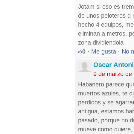
Jotam si eso es tre
de unos peloteros q n
hecho 4 equipos, met
eliminan a metros, 
zona dividiendola
0
·
Me gusta
·
No 
Oscar Antoni
9 de marzo de
Habanero parece que
muertos azules, te dij
perdidos y se agarra
antigua, estamos habl
pasado, porque no di
mueve como quiere, 