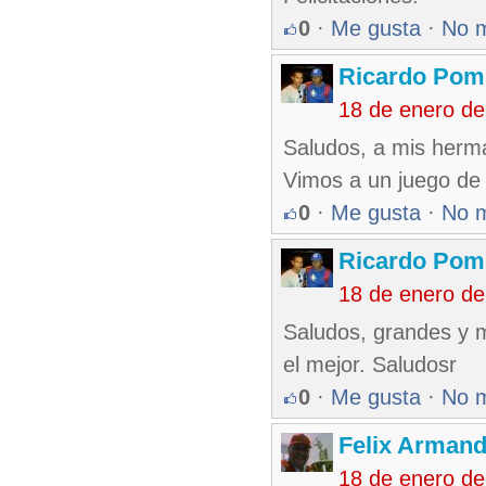
0
·
Me gusta
·
No 
Ricardo Pom
18 de enero de
Saludos, a mis herma
Vimos a un juego de P
0
·
Me gusta
·
No 
Ricardo Pom
18 de enero de
Saludos, grandes y m
el mejor. Saludosr
0
·
Me gusta
·
No 
Felix Armand
18 de enero de