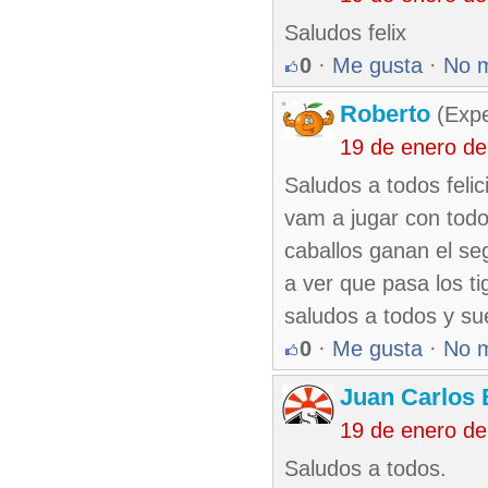
Saludos felix
0
·
Me gusta
·
No 
Roberto
(Exp
19 de enero de
Saludos a todos feli
vam a jugar con todo 
caballos ganan el s
a ver que pasa los t
saludos a todos y su
0
·
Me gusta
·
No 
Juan Carlos 
19 de enero de
Saludos a todos.