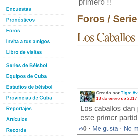
primero !!
Encuestas
Foros / Seri
Pronósticos
Foros
Los Caballos 
Invita a tus amigos
Libro de visitas
Series de Béisbol
Equipos de Cuba
Estadios de béisbol
Creado por
Tigre A
Provincias de Cuba
18 de enero de 2017
Los caballos dan 
Reportajes
este primer partid
Artículos
0
·
Me gusta
·
No m
Records