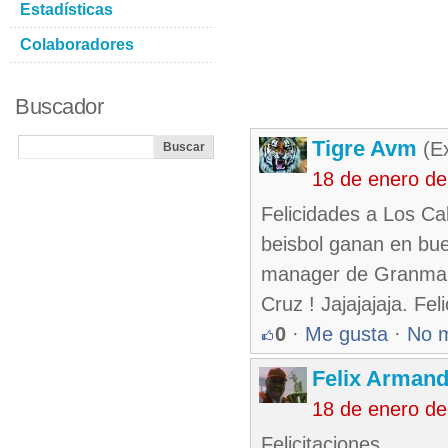
Estadísticas
Colaboradores
Buscador
Tigre Avm
(Ex
18 de enero de
Felicidades a Los Ca
beisbol ganan en buen
manager de Granma n
Cruz ! Jajajajaja. Fe
0
·
Me gusta
·
No 
Felix Armand
18 de enero de
Felicitaciones.