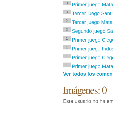
3
Primer juego Mat
3
Tercer juego Santi 
2
Tercer juego Mat
2
Segundo juego Sant
1
Primer juego Cieg
1
Primer juego Indu
1
Primer juego Ciego
1
Primer juego Mat
Ver todos los coment
Imágenes: 0
Este usuario no ha en