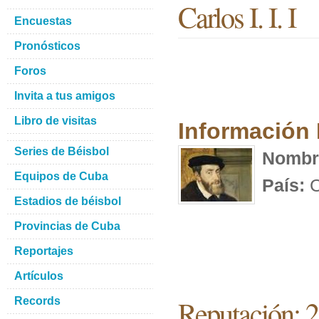
Carlos I. I. I
Encuestas
Pronósticos
Foros
Invita a tus amigos
Libro de visitas
Información
Series de Béisbol
Nombr
Equipos de Cuba
País:
C
Estadios de béisbol
Provincias de Cuba
Reportajes
Artículos
Reputación: 
Records