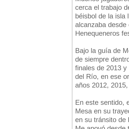
cerca el trabajo d
béisbol de la isl
alcanzaba desde 
Henequeneros fes
Bajo la guía de M
de siempre dentro 
finales de 2013 y 
del Río, en ese o
años 2012, 2015,
En este sentido, e
Mesa en su trayec
en su tránsito de
Me apoyó desde to