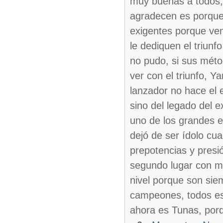
muy buenas a todos, m
agradecen es porque 
exigentes porque vem
le dediquen el triun
no pudo, si sus métod
ver con el triunfo, Y
lanzador no hace el 
sino del legado del 
uno de los grandes e
dejó de ser ídolo cu
prepotencias y presió
segundo lugar con m
nivel porque son sie
campeones, todos e
ahora es Tunas, porq