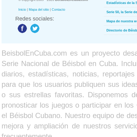
Estadísticas de la 
Inicio
|
Mapa del sitio
|
Contacto
Serie 50, la Serie d
Redes sociales:
Mapa de nuestra 
Directorio de Béi
BeisbolEnCuba.com es un proyecto desarr
Serie Nacional de Béisbol en Cuba. Inclui
diarios, estadísticas, noticias, report
para que los usuarios publiquen sus ideas
o sus estrellas favoritas. Disponemos d
pronosticar los juegos o participar en lo
el Béisbol Cubano. Nuestro equipo de des
mejora y ampliación de nuestros servici
frecuentemente.