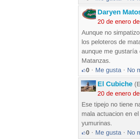
Daryen Mato
20 de enero d
Aunque no simpatizo 
los peloteros de mat
aunque me gustaría c
Matanzas.
0
·
Me gusta
·
No 
El Cubiche
(E
20 de enero d
Ese tipejo no tiene 
mala actuacion en el
yumurinas.
0
·
Me gusta
·
No 