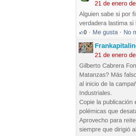
21 de enero de
Alguien sabe si por f
verdadera lastima si 
0
·
Me gusta
·
No 
Frankapitali
21 de enero de
Gilberto Cabrera Fon
Matanzas? Más falso
al inicio de la campa
Industriales.
Copie la publicación 
polémicas que desa
Aprovecho para reite
siempre que dirigió a