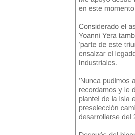
en este momento 
Considerado el a
Yoanni Yera tambi
'parte de este tri
ensalzar el legad
Industriales.
'Nunca pudimos al
recordamos y le de
plantel de la isl
preselección cami
desarrollarse del