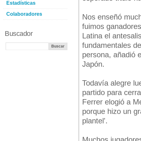
Estadísticas
Colaboradores
Nos enseñó mucha
fuimos ganadores,
Buscador
Latina el antesali
fundamentales de
persona, añadió e
Japón.
Todavía alegre l
partido para cerr
Ferrer elogió a Me
porque hizo un gr
plantel'.
Muchos jugadores 