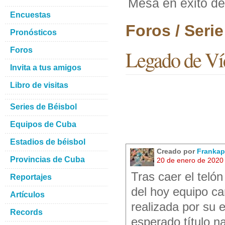
Mesa en éxito d
Encuestas
Foros / Seri
Pronósticos
Foros
Legado de Ví
Invita a tus amigos
Libro de visitas
Series de Béisbol
Equipos de Cuba
Estadios de béisbol
Creado por
Frankap
Provincias de Cuba
20 de enero de 2020
Tras caer el teló
Reportajes
del hoy equipo c
Artículos
realizada por su 
Records
esperado título na