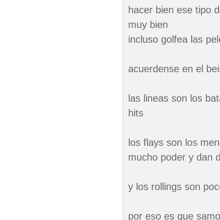
hacer bien ese tipo 
muy bien
incluso golfea las pe
acuerdense en el beis
las lineas son los ba
hits
los flays son los me
mucho poder y dan de
y los rollings son po
por eso es que samo