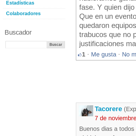
Estadísticas
fase. Y quien dij
Colaboradores
Que en un evento
quedaron equipos
Buscador
trabucos que no p
justificaciones ma
1
·
Me gusta
·
No m
Tacorere
(Exp
7 de noviembr
Buenos dias a todos 