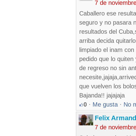
7 de noviembr
Caballero ese resulta
seguro y no pasara n
resultados del Cuba,
arriba decida quitarl
limpiado el inam con 
pedido que lo quiten
de regreso no sin an
necesite,jajaja,arriv
que vuelven los bolos
Bajanda!! jajajaja
0
·
Me gusta
·
No 
Felix Armand
7 de noviembr