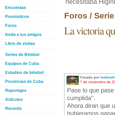
necesitaba Higin
Encuestas
Foros / Seri
Pronósticos
Foros
La victoria q
Invita a tus amigos
Libro de visitas
Series de Béisbol
Equipos de Cuba
Estadios de béisbol
Creado por
Indómit
Provincias de Cuba
7 de noviembre de 2
Pase lo que pase 
Reportajes
cumplida".
Artículos
Ahora diran que u
Records
hubieramos ganad