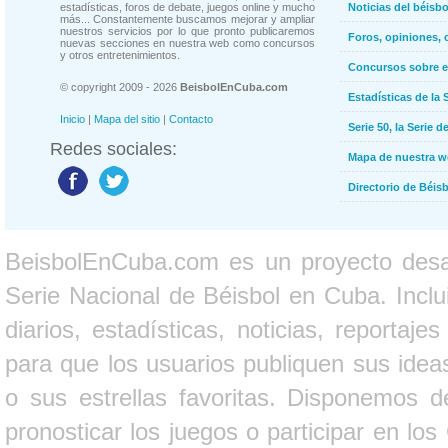
estadísticas, foros de debate, juegos online y mucho
Noticias del béisb
más... Constantemente buscamos mejorar y ampliar
nuestros servicios por lo que pronto publicaremos
Foros, opiniones, 
nuevas secciones en nuestra web como concursos
y otros entretenimientos.
Concursos sobre e
© copyright 2009 - 2026
BeisbolEnCuba.com
Estadísticas de la 
Inicio
|
Mapa del sitio
|
Contacto
Serie 50, la Serie d
Redes sociales:
Mapa de nuestra 
Directorio de Béi
BeisbolEnCuba.com es un proyecto desarr
Serie Nacional de Béisbol en Cuba. Inclui
diarios, estadísticas, noticias, report
para que los usuarios publiquen sus ideas
o sus estrellas favoritas. Disponemos d
pronosticar los juegos o participar en lo