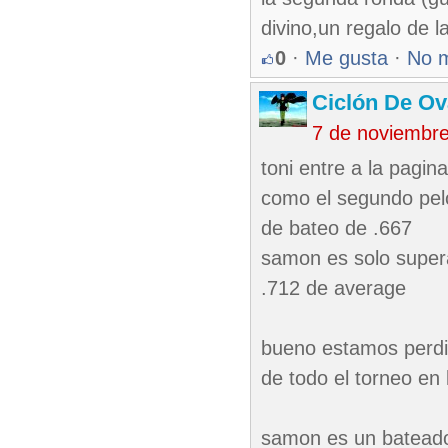
divino,un regalo de l
0
·
Me gusta
·
No 
Ciclón De O
7 de noviembr
toni entre a la pagi
como el segundo pel
de bateo de .667
samon es solo super
.712 de average
bueno estamos perdi
de todo el torneo en 
samon es un bateado