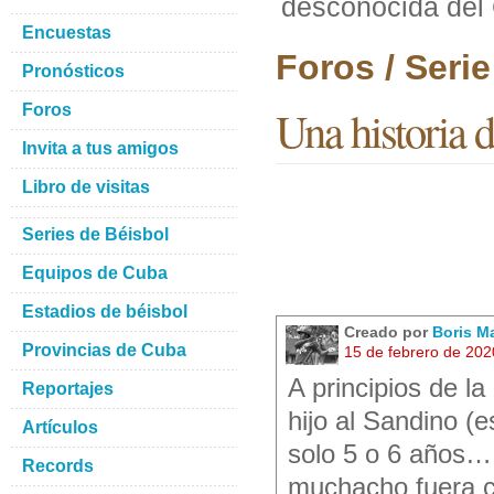
desconocida del
Encuestas
Foros / Seri
Pronósticos
Foros
Una historia 
Invita a tus amigos
Libro de visitas
Series de Béisbol
Equipos de Cuba
Estadios de béisbol
Creado por
Boris M
Provincias de Cuba
15 de febrero de 202
A principios de l
Reportajes
hijo al Sandino (
Artículos
solo 5 o 6 años…
Records
muchacho fuera c