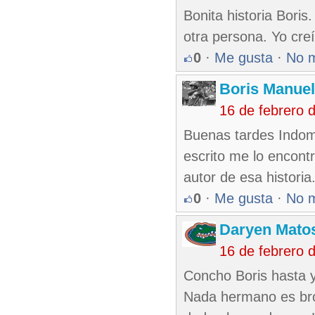
Bonita historia Bori
otra persona. Yo cre
0
·
Me gusta
·
No 
Boris Manue
16 de febrero 
Buenas tardes Indomi
escrito me lo encontr
autor de esa historia
0
·
Me gusta
·
No 
Daryen Mato
16 de febrero 
Concho Boris hasta y
Nada hermano es bro