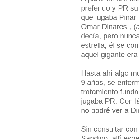
preferido y PR su
que jugaba Pinar e
Omar Dinares , (a
decía, pero nunca
estrella, él se c
aquel gigante era
Hasta ahí algo mu
9 años, se enferm
tratamiento fund
jugaba PR. Con lá
no podré ver a Di
Sin consultar con 
Sandino, allí esp