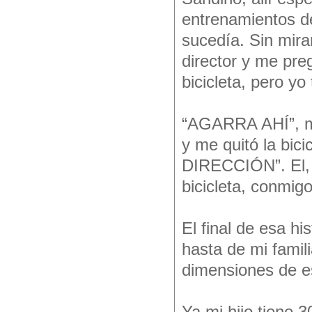
entrenamientos de
sucedía. Sin mira
director y me pr
bicicleta, pero yo
“AGARRA AHÍ”, me
y me quitó la b
DIRECCIÓN”. El, v
bicicleta, conmig
El final de esa hi
hasta de mi famil
dimensiones de e