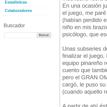
Estadísticas
En una ocasión ju
Colaboradores
el juego, me paré
(habían perdido e
Buscador
niño en mis brazo
psicólogo, que es
Unas subseries de
finalizar el juego
equipo pinareño r
cuento que tambié
pero el GRAN OMA
cargó, le puso su
(cuando aquello n
A partir de ahí és