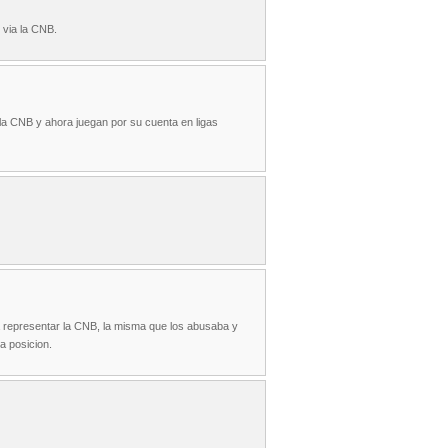
 via la CNB.
a CNB y ahora juegan por su cuenta en ligas
a representar la CNB, la misma que los abusaba y
a posicion.