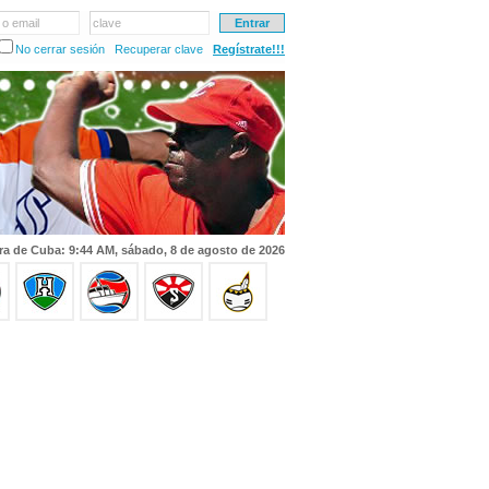
 o email
clave
No cerrar sesión
Recuperar clave
Regístrate!!!
ra de Cuba: 9:44 AM, sábado, 8 de agosto de 2026