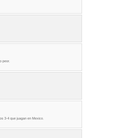
o peor.
los 3-4 que juagan en Mexico.