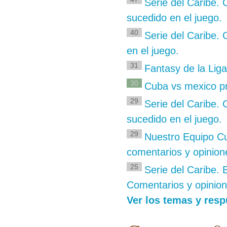
Serie del Caribe.
sucedido en el juego.
40
Serie del Caribe.
en el juego.
31
Fantasy de la Liga
30
Cuba vs mexico pr
29
Serie del Caribe.
sucedido en el juego.
29
Nuestro Equipo Cu
comentarios y opinion
25
Serie del Caribe.
Comentarios y opinion
Ver los temas y resp