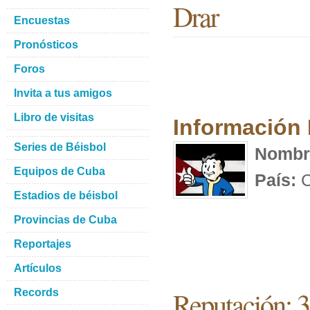
Drar
Encuestas
Pronósticos
Foros
Invita a tus amigos
Libro de visitas
Información
Series de Béisbol
Nombr
Equipos de Cuba
País:
C
Estadios de béisbol
Provincias de Cuba
Reportajes
Artículos
Reputación: 
Records