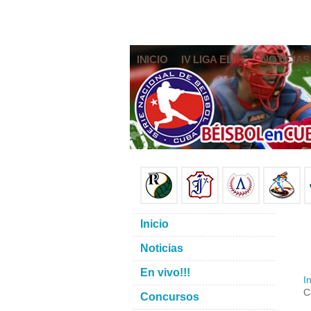
INICIO
IV LIGA ELITE
NOTICIAS
Inicio
Noticias
En vivo!!!
In
C
Concursos