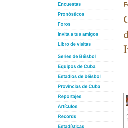
F
Encuestas
G
Pronósticos
Foros
d
Invita a tus amigos
I
Libro de visitas
Series de Béisbol
Equipos de Cuba
Estadios de béisbol
Provincias de Cuba
Reportajes
Artículos
Records
Estadísticas