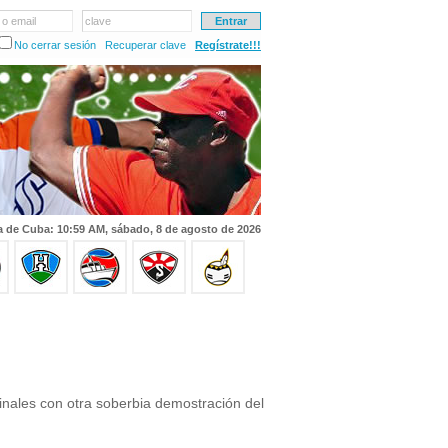
 o email
clave
No cerrar sesión
Recuperar clave
Regístrate!!!
a de Cuba: 10:59 AM, sábado, 8 de agosto de 2026
inales con otra soberbia demostración del