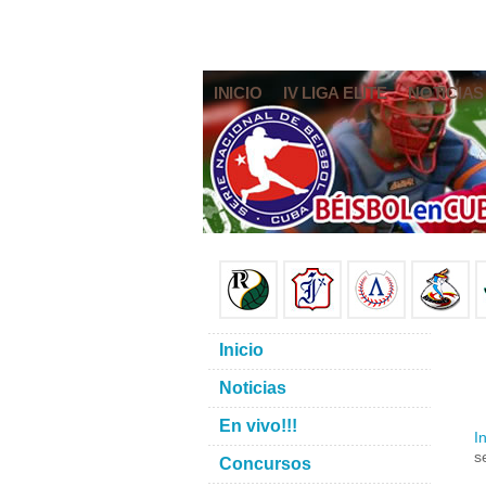
INICIO
IV LIGA ELITE
NOTICIAS
Inicio
Noticias
En vivo!!!
In
s
Concursos