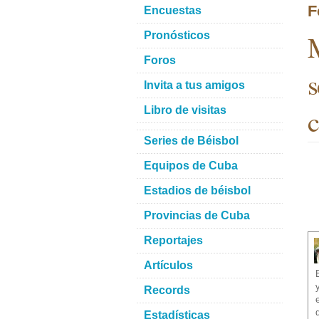
F
Encuestas
M
Pronósticos
Foros
s
Invita a tus amigos
c
Libro de visitas
Series de Béisbol
Equipos de Cuba
Estadios de béisbol
Provincias de Cuba
Reportajes
Artículos
Records
Estadísticas