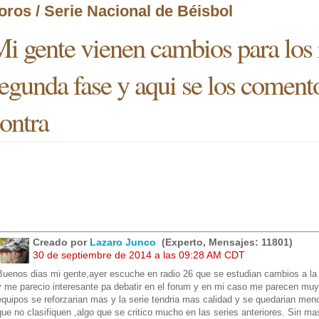
oros / Serie Nacional de Béisbol
i gente vienen cambios para los 
egunda fase y aqui se los comento
ontra
Creado por
Lazaro Junco
(Experto, Mensajes: 11801)
30 de septiembre de 2014 a las 09:28 AM CDT
Buenos dias mi gente,ayer escuche en radio 26 que se estudian cambios a la 
y me parecio interesante pa debatir en el forum y en mi caso me parecen muy
equipos se reforzarian mas y la serie tendria mas calidad y se quedarian menos
que no clasifiquen ,algo que se critico mucho en las series anteriores. Sin m