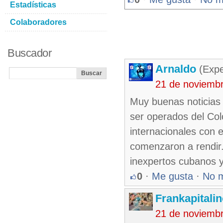
Estadísticas
Colaboradores
Buscador
Arnaldo
(Expe
21 de noviemb
Muy buenas noticias
ser operados del Colo
internacionales con 
comenzaron a rendir.
inexpertos cubanos y
0
·
Me gusta
·
No 
Frankapitali
21 de noviemb