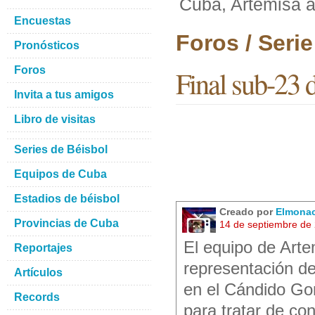
Cuba, Artemisa a 
Encuestas
Foros / Seri
Pronósticos
Foros
Final sub-23 
Invita a tus amigos
Libro de visitas
Series de Béisbol
Equipos de Cuba
Estadios de béisbol
Creado por
Elmona
Provincias de Cuba
14 de septiembre de
El equipo de Arte
Reportajes
representación d
Artículos
en el Cándido Gon
Records
para tratar de con