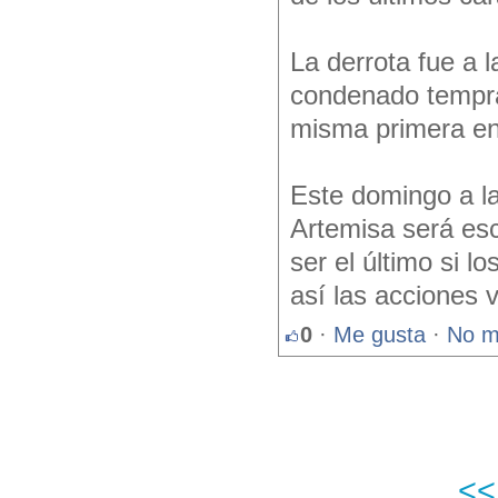
La derrota fue a 
condenado tempra
misma primera en
Este domingo a la
Artemisa será esc
ser el último si lo
así las acciones 
0
·
Me gusta
·
No m
<