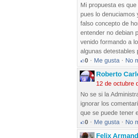
Mi propuesta es que
pues lo denuciamos 
falso concepto de ho
entender no debian 
venido formando a lo
algunas detestables 
0
·
Me gusta
·
No 
Roberto Carl
12 de octubre 
No se si la Administr
ignorar los comentari
que se puede tener 
0
·
Me gusta
·
No 
Felix Armand