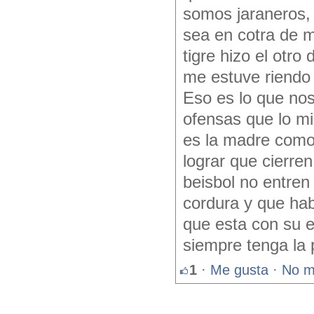
somos jaraneros,
sea en cotra de m
tigre hizo el otro
me estuve riendo
Eso es lo que nos
ofensas que lo m
es la madre como
lograr que cierre
beisbol no entren
cordura y que hab
que esta con su 
siempre tenga la p
1
·
Me gusta
·
No m