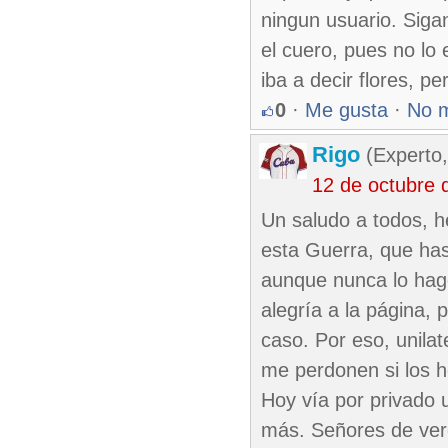
ningun usuario. Siga
el cuero, pues no lo 
iba a decir flores, pe
0
·
Me gusta
·
No 
Rigo
(Experto,
12 de octubre 
Un saludo a todos, h
esta Guerra, que has
aunque nunca lo hago
alegría a la página,
caso. Por eso, unila
me perdonen si los h
Hoy vía por privado
más. Señores de verd