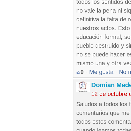
todos los sentidos d
no vale la pena ni s
definitiva la falta d
nuestros actos. Esto
educación formal, so
pueblo destruido y s
no se puede hacer e
mismo una y otra ve
0
·
Me gusta
·
No 
Domian Med
12 de octubre 
Saludos a todos los 
comentarios que me 
todos estos comenta
cuando leemos todas 