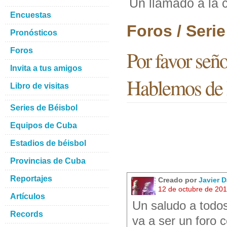
Un llamado a la 
Encuestas
Foros / Seri
Pronósticos
Foros
Por favor seño
Invita a tus amigos
Hablemos de 
Libro de visitas
Series de Béisbol
Equipos de Cuba
Estadios de béisbol
Provincias de Cuba
Reportajes
Creado por
Javier D
12 de octubre de 20
Artículos
Un saludo a todos
Records
va a ser un foro 