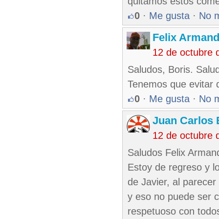
quitamos estos comen
0
·
Me gusta
·
No 
Felix Armand
12 de octubre 
Saludos, Boris. Salud
Tenemos que evitar q
0
·
Me gusta
·
No 
Juan Carlos 
12 de octubre 
Saludos Felix Armando
Estoy de regreso y lo
de Javier, al parece
y eso no puede ser 
respetuoso con todos