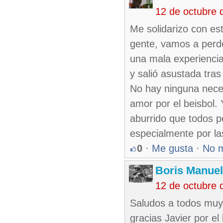
12 de octubre 
Me solidarizo con e
gente, vamos a perd
una mala experiencia
y salió asustada tras
No hay ninguna necesi
amor por el beisbol.
aburrido que todos p
especialmente por las
0
·
Me gusta
·
No 
Boris Manue
12 de octubre 
Saludos a todos muy 
gracias Javier por el