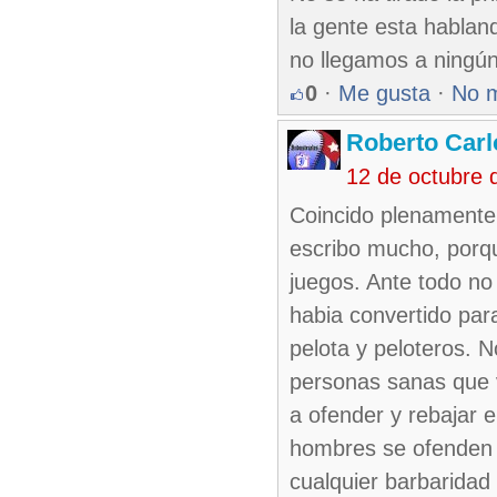
la gente esta habland
no llegamos a ningún
0
·
Me gusta
·
No 
Roberto Carl
12 de octubre 
Coincido plenamente
escribo mucho, porqu
juegos. Ante todo no
habia convertido pa
pelota y peloteros. 
personas sanas que v
a ofender y rebajar e
hombres se ofenden y
cualquier barbaridad