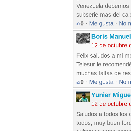
Venezuela debemos "
subserie mas del ca
0
·
Me gusta
·
No 
Boris Manue
12 de octubre 
Felix saludos a mi m
Telesur le recomendé
muchas faltas de res
0
·
Me gusta
·
No 
Yunier Migue
12 de octubre 
Saludos a todos los 
todos, muy buen foro 