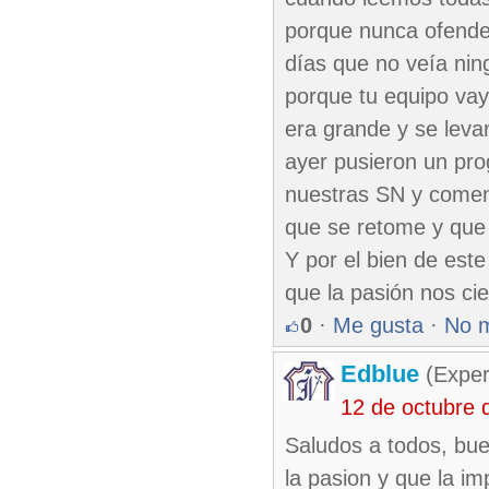
porque nunca ofende
días que no veía ni
porque tu equipo vaya
era grande y se levan
ayer pusieron un pro
nuestras SN y comen
que se retome y que l
Y por el bien de este
que la pasión nos ci
0
·
Me gusta
·
No 
Edblue
(Exper
12 de octubre 
Saludos a todos, bue
la pasion y que la i