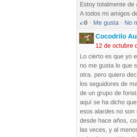
Estoy totalmente de 
A todos mi amigos de
0
·
Me gusta
·
No 
Cocodrilo Au
12 de octubre 
Lo cierto es que yo 
no me gusta lo que s
otra. pero quiero dec
los seguidores de ma
de un grupo de foris
aquí se ha dicho que
esos alardes no son 
desde hace años, co
las veces, y al meno