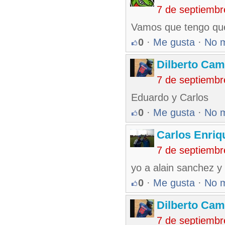
7 de septiembr
Vamos que tengo que
0
·
Me gusta
·
No 
Dilberto Ca
7 de septiembr
Eduardo y Carlos
0
·
Me gusta
·
No 
Carlos Enriq
7 de septiembr
yo a alain sanchez y
0
·
Me gusta
·
No 
Dilberto Ca
7 de septiembr