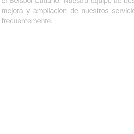
el Béisbol Cubano. Nuestro equipo de des
mejora y ampliación de nuestros servici
frecuentemente.