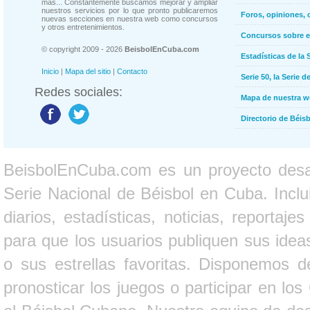
más... Constantemente buscamos mejorar y ampliar
nuestros servicios por lo que pronto publicaremos
Foros, opiniones, 
nuevas secciones en nuestra web como concursos
y otros entretenimientos.
Concursos sobre e
© copyright 2009 - 2026
BeisbolEnCuba.com
Estadísticas de la 
Inicio
|
Mapa del sitio
|
Contacto
Serie 50, la Serie d
Redes sociales:
Mapa de nuestra 
Directorio de Béi
BeisbolEnCuba.com es un proyecto desarr
Serie Nacional de Béisbol en Cuba. Inclui
diarios, estadísticas, noticias, report
para que los usuarios publiquen sus ideas
o sus estrellas favoritas. Disponemos d
pronosticar los juegos o participar en lo