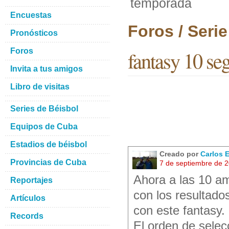
temporada
Encuestas
Foros / Seri
Pronósticos
Foros
fantasy 10 s
Invita a tus amigos
Libro de visitas
Series de Béisbol
Equipos de Cuba
Estadios de béisbol
Creado por
Carlos 
Provincias de Cuba
7 de septiembre de 
Ahora a las 10 a
Reportajes
con los resultado
Artículos
con este fantasy.
Records
El orden de sele