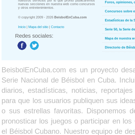
nuestros servicios por lo que pronto publicaremos
Foros, opiniones, 
nuevas secciones en nuestra web como concursos
y otros entretenimientos.
Concursos sobre e
© copyright 2009 - 2026
BeisbolEnCuba.com
Estadísticas de la 
Inicio
|
Mapa del sitio
|
Contacto
Serie 50, la Serie d
Redes sociales:
Mapa de nuestra 
Directorio de Béi
BeisbolEnCuba.com es un proyecto desarr
Serie Nacional de Béisbol en Cuba. Inclui
diarios, estadísticas, noticias, report
para que los usuarios publiquen sus ideas
o sus estrellas favoritas. Disponemos d
pronosticar los juegos o participar en lo
el Béisbol Cubano. Nuestro equipo de des