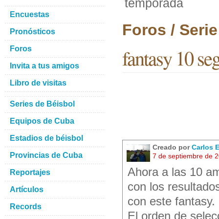
temporada
Encuestas
Foros / Seri
Pronósticos
Foros
fantasy 10 s
Invita a tus amigos
Libro de visitas
Series de Béisbol
Equipos de Cuba
Estadios de béisbol
Creado por
Carlos 
Provincias de Cuba
7 de septiembre de 
Ahora a las 10 a
Reportajes
con los resultado
Artículos
con este fantasy.
Records
El orden de sele