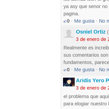
ya asy que senor no d
pagina.
0
·
Me gusta
·
No 
Osniel Ortiz
(
3 de enero de 
Realmente es increib
sus comentarios son
fundamentos, parece 
0
·
Me gusta
·
No 
Aridis Yero 
3 de enero de 
el problema que aqui
para elogiar nuestro