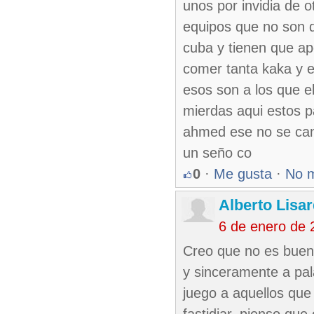
unos por invidia de 
equipos que no son d
cuba y tienen que ap
comer tanta kaka y e
esos son a los que el
mierdas aqui estos p
ahmed ese no se can
un seño co
0
·
Me gusta
·
No 
Alberto Lisa
6 de enero de 
Creo que no es bueno
y sinceramente a pala
juego a aquellos que 