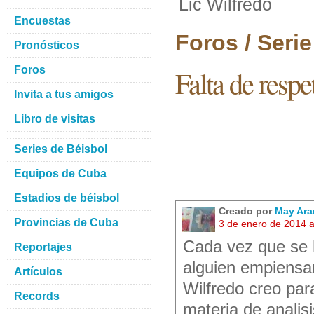
Lic Wilfredo
Encuestas
Foros / Seri
Pronósticos
Foros
Falta de respe
Invita a tus amigos
Libro de visitas
Series de Béisbol
Equipos de Cuba
Estadios de béisbol
Creado por
May Ara
Provincias de Cuba
3 de enero de 2014 
Cada vez que se h
Reportajes
alguien empiensan
Artículos
Wilfredo creo para
Records
materia de analis