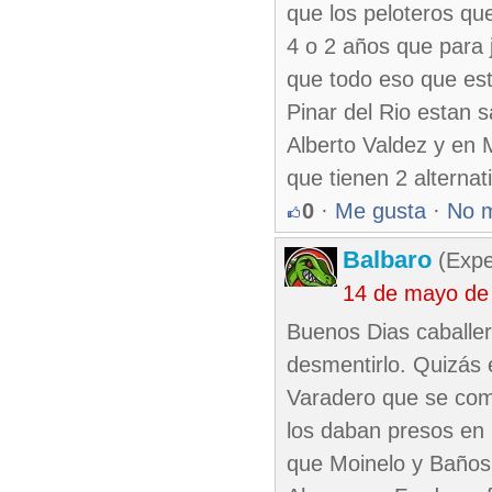
que los peloteros qu
4 o 2 años que para 
que todo eso que est
Pinar del Rio estan 
Alberto Valdez y en
que tienen 2 alternat
0
·
Me gusta
·
No 
Balbaro
(Expe
14 de mayo de
Buenos Dias caballer
desmentirlo. Quizás 
Varadero que se com
los daban presos en 
que Moinelo y Baños 