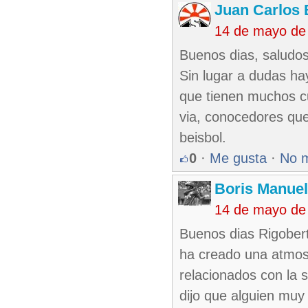
Juan Carlos 
14 de mayo de
Buenos dias, saludos
Sin lugar a dudas ha
que tienen muchos cu
via, conocedores que
beisbol.
0
·
Me gusta
·
No 
Boris Manue
14 de mayo de
Buenos dias Rigober
ha creado una atmos
relacionados con la s
dijo que alguien muy 