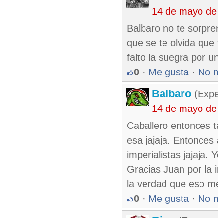
14 de mayo de
Balbaro no te sorpre
que se te olvida que
falto la suegra por 
0
·
Me gusta
·
No 
Balbaro
(Expe
14 de mayo de
Caballero entonces t
esa jajaja. Entonces 
imperialistas jajaja.
Gracias Juan por la 
la verdad que eso me
0
·
Me gusta
·
No 