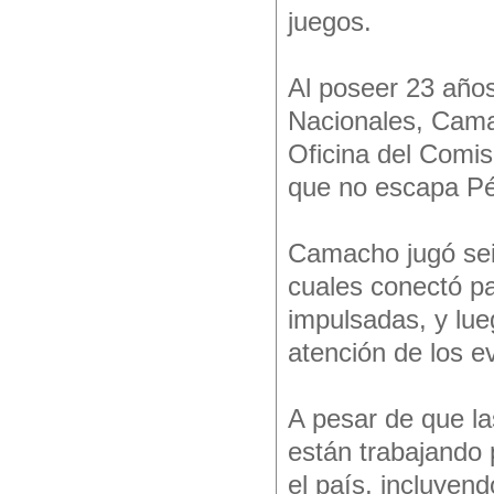
juegos.
Al poseer 23 año
Nacionales, Camac
Oficina del Comis
que no escapa Pé
Camacho jugó sei
cuales conectó p
impulsadas, y lue
atención de los e
A pesar de que la
están trabajando
el país, incluyend