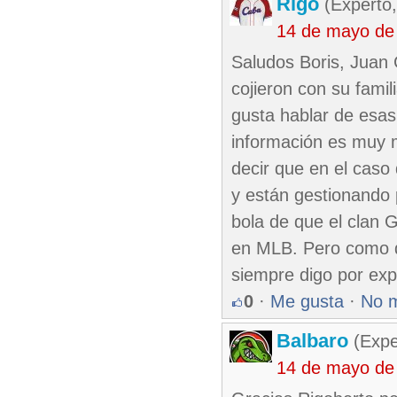
Rigo
(Experto,
14 de mayo de
Saludos Boris, Juan C
cojieron con su fami
gusta hablar de esas
información es muy m
decir que en el caso 
y están gestionando
bola de que el clan 
en MLB. Pero como d
siempre digo por exp
0
·
Me gusta
·
No 
Balbaro
(Expe
14 de mayo de