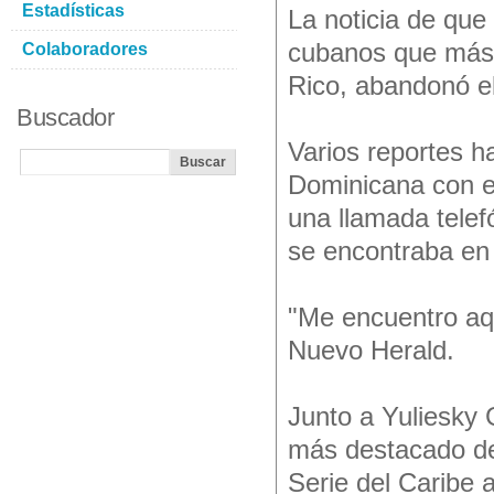
Estadísticas
La noticia de que
cubanos que más b
Colaboradores
Rico, abandonó el
Buscador
Varios reportes 
Dominicana con el
una llamada telef
se encontraba en 
"Me encuentro aqu
Nuevo Herald.
Junto a Yuliesky 
más destacado de
Serie del Caribe 