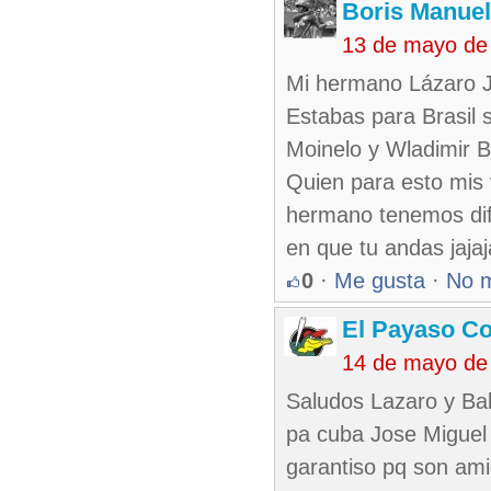
Boris Manue
13 de mayo de
Mi hermano Lázaro J
Estabas para Brasil s
Moinelo y Wladimir B
Quien para esto mis 
hermano tenemos dife
en que tu andas jajaj
0
·
Me gusta
·
No 
El Payaso C
14 de mayo de
Saludos Lazaro y Balb
pa cuba Jose Miguel
garantiso pq son ami