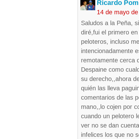
Ricardo Pom
14 de mayo de
Saludos a la Peña, s
diré,fui el primero en
peloteros, incluso me
intencionadamente est
remotamente cerca d
Despaine como cualqu
su derecho,,ahora de
quién las lleva pagu
comentarios de las 
mano,,lo cojen por c
cuando un pelotero le
ver no se dan cuenta,
infelices los que no 