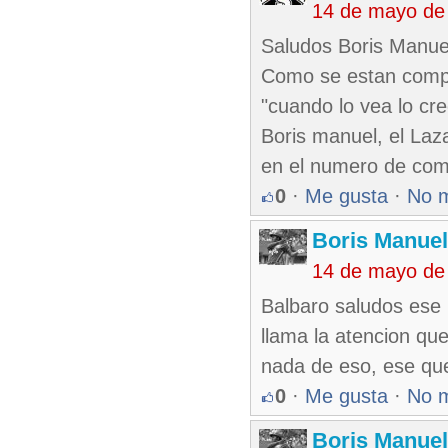
14 de mayo de
Saludos Boris Manuel
Como se estan compo
"cuando lo vea lo cre
Boris manuel, el Laza
en el numero de come
0
·
Me gusta
·
No 
Boris Manue
14 de mayo de
Balbaro saludos ese 
llama la atencion qu
nada de eso, ese que
0
·
Me gusta
·
No 
Boris Manue