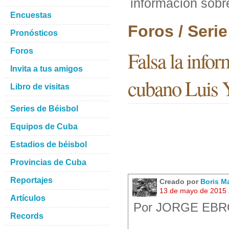
información sobr
Encuestas
Foros / Seri
Pronósticos
Foros
Falsa la infor
Invita a tus amigos
cubano Luis 
Libro de visitas
Series de Béisbol
Equipos de Cuba
Estadios de béisbol
Provincias de Cuba
Reportajes
Creado por
Boris M
13 de mayo de 2015 
Artículos
Por JORGE EBRO
Records