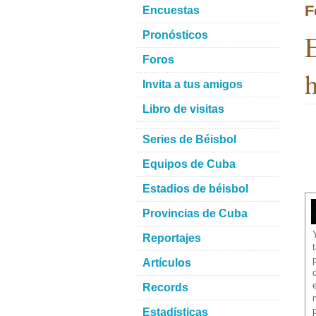
F
Encuestas
E
Pronósticos
Foros
h
Invita a tus amigos
Libro de visitas
Series de Béisbol
Equipos de Cuba
Estadios de béisbol
Provincias de Cuba
Reportajes
Artículos
Records
Estadísticas