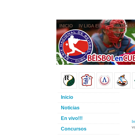
INICIO
IV LIGA ELITE
NOTICIAS
Inicio
Noticias
En vivo!!!
In
v
Concursos