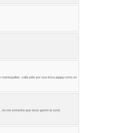
 mantequillas ,valla pide por esa boca jajajaj como en
. no me extranha que esos ganen la serie.