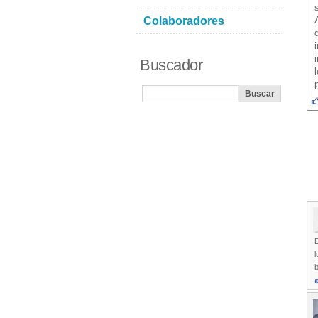
Colaboradores
Buscador
E
l