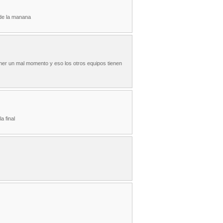
 de la manana
tener un mal momento y eso los otros equipos tienen
a final