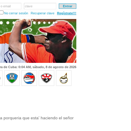
 o email
clave
No cerrar sesión
Recuperar clave
Regístrate!!!
ra de Cuba: 0:04 AM, sábado, 8 de agosto de 2026
 porqueria que esta' haciendo el señor