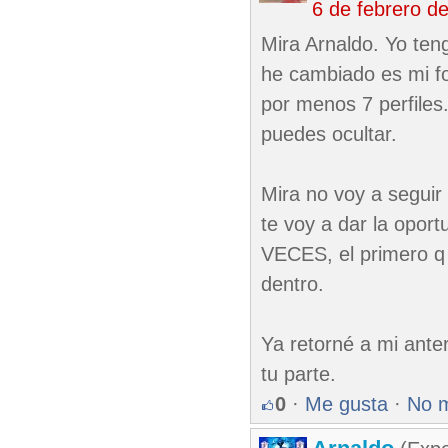
6 de febrero d
Mira Arnaldo. Yo teng
he cambiado es mi fot
por menos 7 perfiles
puedes ocultar.
Mira no voy a seguir
te voy a dar la opo
VECES, el primero q
dentro.
Ya retorné a mi ante
tu parte.
0
·
Me gusta
·
No 