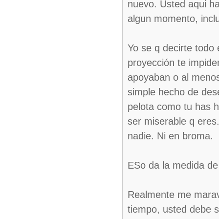
nuevo. Usted aqui ha
algun momento, inclu
Yo se q decirte todo
proyección te impide
apoyaban o al menos 
simple hecho de dese
pelota como tu has 
ser miserable q eres
nadie. Ni en broma.
ESo da la medida de 
Realmente me maravi
tiempo, usted debe s