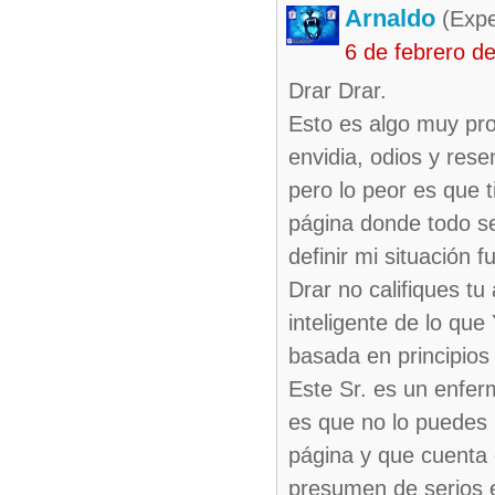
Arnaldo
(Expe
6 de febrero d
Drar Drar.
Esto es algo muy prof
envidia, odios y res
pero lo peor es que 
página donde todo se
definir mi situación 
Drar no califiques t
inteligente de lo que
basada en principios
Este Sr. es un enfer
es que no lo puedes 
página y que cuenta 
presumen de serios e