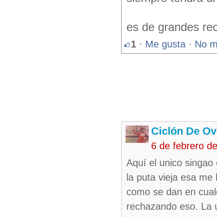
es de grandes rec
1
·
Me gusta
·
No m
Ciclón De O
6 de febrero d
Aquí el unico singao
la puta vieja esa me
como se dan en cualq
rechazando eso. La u