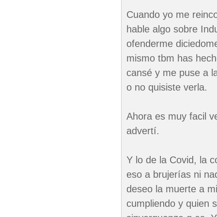
Cuando yo me reincor
hable algo sobre Indu
ofenderme diciedome 
mismo tbm has hecho.
cansé y me puse a la 
o no quisiste verla.
Ahora es muy facil ve
advertí.
Y lo de la Covid, la
eso a brujerías ni na
deseo la muerte a mi
cumpliendo y quien 