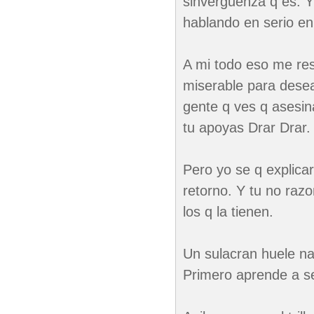
sinverguenza q es. Y
hablando en serio en
A mi todo eso me res
miserable para desea
gente q ves q asesin
tu apoyas Drar Drar.
Pero yo se q explica
retorno. Y tu no raz
los q la tienen.
Un sulacran huele n
Primero aprende a se