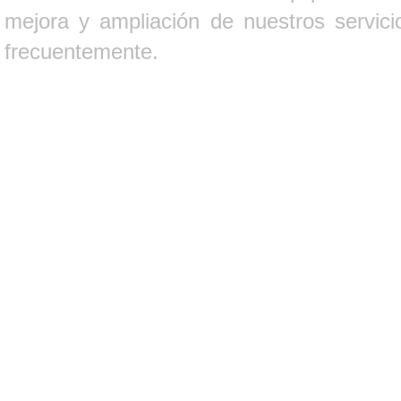
mejora y ampliación de nuestros servici
frecuentemente.