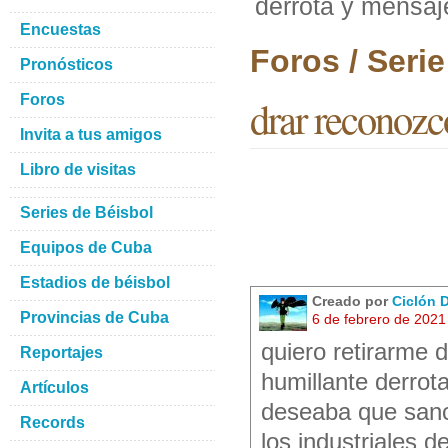
derrota y mensaj
Encuestas
Foros / Seri
Pronósticos
Foros
drar reconozc
Invita a tus amigos
Libro de visitas
Series de Béisbol
Equipos de Cuba
Estadios de béisbol
Creado por
Ciclón 
Provincias de Cuba
6 de febrero de 2021
quiero retirarme 
Reportajes
humillante derrot
Artículos
deseaba que sanct
Records
los industriales 