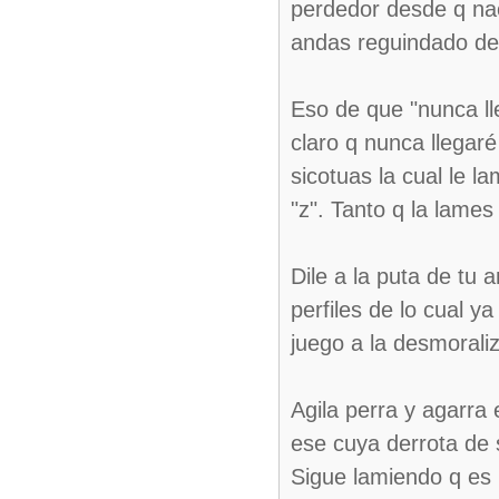
perdedor desde q nac
andas reguindado de
Eso de que "nunca ll
claro q nunca llegar
sicotuas la cual le l
"z". Tanto q la lame
Dile a la puta de tu 
perfiles de lo cual y
juego a la desmoraliz
Agila perra y agarra e
ese cuya derrota de 
Sigue lamiendo q es l