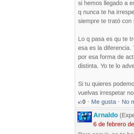
si hemos llegado a e
q nunca te ha irresp
siempre te trató con 
Lo q pasa es qu te t
esa es la diferencia.
por esa forma de act
distinta. Yo te lo ad
Si tu quieres podemo
vuelvas irrespetar no
0
·
Me gusta
·
No 
Arnaldo
(Expe
6 de febrero d