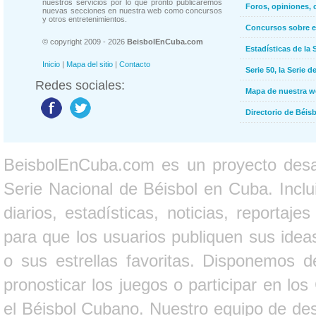
nuestros servicios por lo que pronto publicaremos
Foros, opiniones, 
nuevas secciones en nuestra web como concursos
y otros entretenimientos.
Concursos sobre e
© copyright 2009 - 2026
BeisbolEnCuba.com
Estadísticas de la 
Inicio
|
Mapa del sitio
|
Contacto
Serie 50, la Serie d
Redes sociales:
Mapa de nuestra 
Directorio de Béi
BeisbolEnCuba.com es un proyecto desarr
Serie Nacional de Béisbol en Cuba. Inclui
diarios, estadísticas, noticias, report
para que los usuarios publiquen sus ideas
o sus estrellas favoritas. Disponemos d
pronosticar los juegos o participar en lo
el Béisbol Cubano. Nuestro equipo de des