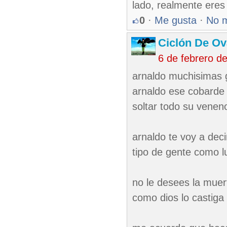
lado, realmente eres
0
·
Me gusta
·
No 
Ciclón De O
6 de febrero d
arnaldo muchisimas g
arnaldo ese cobarde 
soltar todo su veneno
arnaldo te voy a dec
tipo de gente como 
no le desees la muert
como dios lo castiga