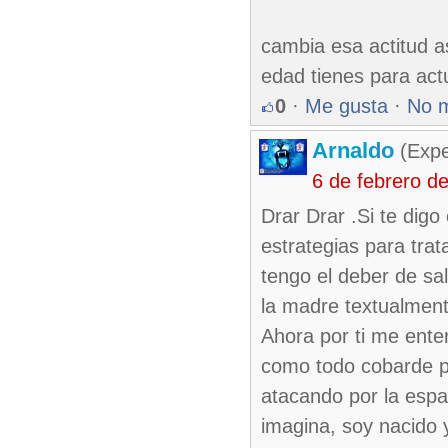
cambia esa actitud 
edad tienes para ac
0
·
Me gusta
·
No 
Arnaldo
(Expe
6 de febrero d
Drar Drar .Si te dig
estrategias para tra
tengo el deber de sa
la madre textualment
Ahora por ti me ente
como todo cobarde p
atacando por la espa
imagina, soy nacido 