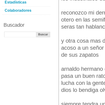
Estadísticas
Colaboradores
reconozco mi derr
otero en las semi
Buscador
seras tan hablan
y otra cosa mas 
acoso a un señor 
de sus zapatos
arnaldo hermano e
pasa un buen rato
lucha con la gent
dios lo bendiga ol
siempre tendra u