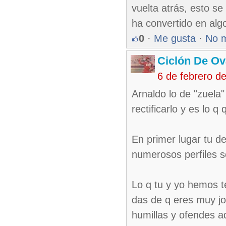
vuelta atrás, esto se
ha convertido en alg
0
·
Me gusta
·
No 
Ciclón De O
6 de febrero d
Arnaldo lo de "zuela" 
rectificarlo y es lo q
En primer lugar tu de
numerosos perfiles s
Lo q tu y yo hemos t
das de q eres muy jo
humillas y ofendes a