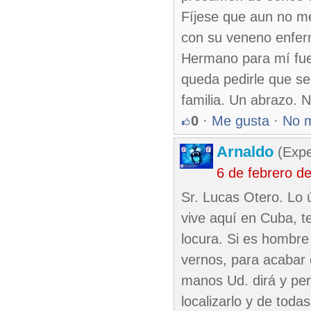
Fíjese que aun no me
con su veneno enfer
Hermano para mí fue 
queda pedirle que s
familia. Un abrazo. 
0
·
Me gusta
·
No 
Arnaldo
(Expe
6 de febrero d
Sr. Lucas Otero. Lo 
vive aquí en Cuba, te
locura. Si es hombr
vernos, para acabar 
manos Ud. dirá y per
localizarlo y de tod