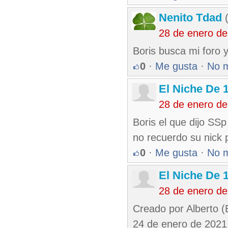
Nenito Tdad
(
28 de enero d
Boris busca mi foro 
0
·
Me gusta
·
No 
El Niche De 
28 de enero d
Boris el que dijo SSp
no recuerdo su nick p
0
·
Me gusta
·
No 
El Niche De 
28 de enero d
Creado por Alberto (
24 de enero de 2021