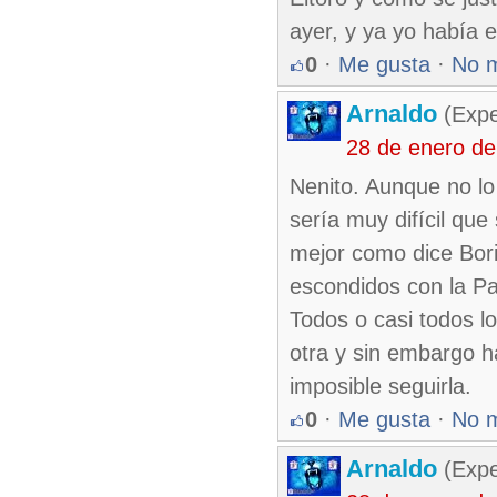
ayer, y ya yo había
0
·
Me gusta
·
No 
Arnaldo
(Expe
28 de enero d
Nenito. Aunque no lo
sería muy difícil que
mejor como dice Bori
escondidos con la P
Todos o casi todos l
otra y sin embargo h
imposible seguirla.
0
·
Me gusta
·
No 
Arnaldo
(Expe