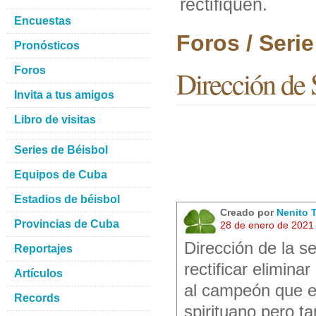
rectifiquen.
Encuestas
Foros / Seri
Pronósticos
Foros
Dirección de 
Invita a tus amigos
Libro de visitas
Series de Béisbol
Equipos de Cuba
Estadios de béisbol
Creado por
Nenito 
Provincias de Cuba
28 de enero de 2021
Dirección de la s
Reportajes
rectificar elimina
Artículos
al campeón que en
Records
spirituano pero 