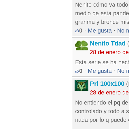
Nenito cómo va todo 
medio de esta pande
granma y bronce mis 
0
·
Me gusta
·
No 
Nenito Tdad
(
28 de enero de
Esta serie se ha hech
0
·
Me gusta
·
No 
Pri 100x100
(
28 de enero de
No entiendo el pq de
controlado y todo a 
nada por lo q puede 