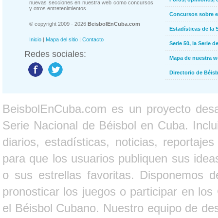
nuevas secciones en nuestra web como concursos
y otros entretenimientos.
Concursos sobre e
© copyright 2009 - 2026
BeisbolEnCuba.com
Estadísticas de la 
Inicio
|
Mapa del sitio
|
Contacto
Serie 50, la Serie d
Redes sociales:
Mapa de nuestra 
Directorio de Béi
BeisbolEnCuba.com es un proyecto desarr
Serie Nacional de Béisbol en Cuba. Inclui
diarios, estadísticas, noticias, report
para que los usuarios publiquen sus ideas
o sus estrellas favoritas. Disponemos d
pronosticar los juegos o participar en lo
el Béisbol Cubano. Nuestro equipo de des