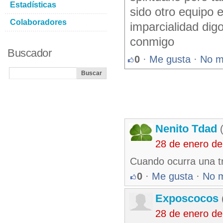
Estadísticas
sido otro equipo 
Colaboradores
imparcialidad dig
conmigo
Buscador
0
·
Me gusta
·
No m
Nenito Tdad
(
28 de enero de
Cuando ocurra una tr
0
·
Me gusta
·
No 
Exposcocos
28 de enero de