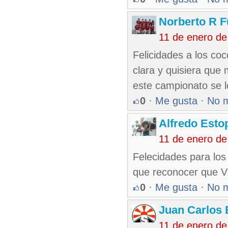
Norberto R 
11 de enero de
Felicidades a los coc
clara y quisiera qu
este campionato se l
0
·
Me gusta
·
No 
Alfredo Esto
11 de enero de
Felecidades para los
que reconocer que VM
0
·
Me gusta
·
No 
Juan Carlos 
11 de enero de