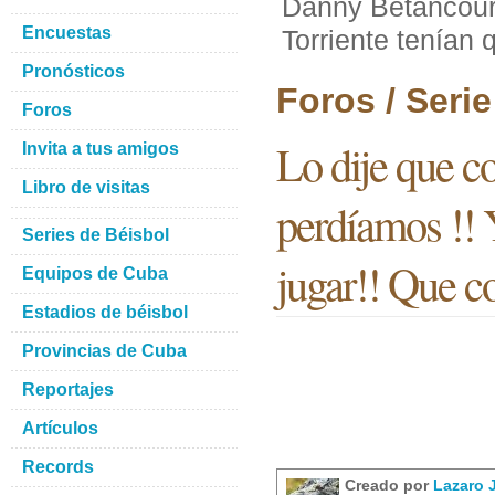
Danny Betancourt
Encuestas
Torriente tenían 
Pronósticos
Foros / Seri
Foros
Lo dije que 
Invita a tus amigos
Libro de visitas
perdíamos !! Y
Series de Béisbol
jugar!! Que co
Equipos de Cuba
Estadios de béisbol
Provincias de Cuba
Reportajes
Artículos
Records
Creado por
Lazaro