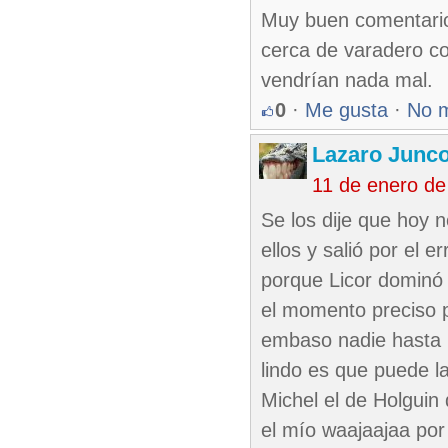
Muy buen comentario
cerca de varadero co
vendrían nada mal.
0
·
Me gusta
·
No 
Lazaro Junc
11 de enero de
Se los dije que hoy
ellos y salió por el 
porque Licor dominó 
el momento preciso p
embaso nadie hasta 
lindo es que puede 
Michel el de Holguin 
el mío waajaajaa por l