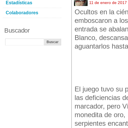
Estadísticas
11 de enero de 2017
Ocultos en la cién
Colaboradores
emboscaron a los
entrada se abalan
Buscador
Blanco, descansa
aguantarlos hasta
El juego tuvo su
las deficiencias d
marcador, pero Ví
monedita de oro, 
serpientes encanta