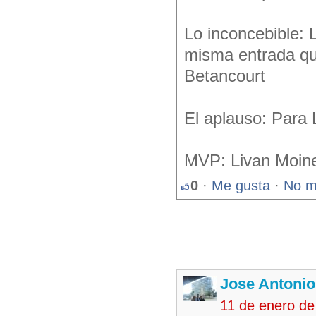
Lo inconcebible: 
misma entrada que
Betancourt
El aplauso: Para 
MVP: Livan Moin
0
·
Me gusta
·
No m
Jose Antonio
11 de enero de