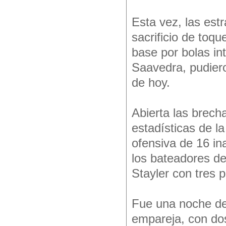
Esta vez, las estr
sacrificio de toq
base por bolas in
Saavedra, pudiero
de hoy.
Abierta las brecha
estadísticas de l
ofensiva de 16 in
los bateadores de
Stayler con tres p
Fue una noche de 
empareja, con dos