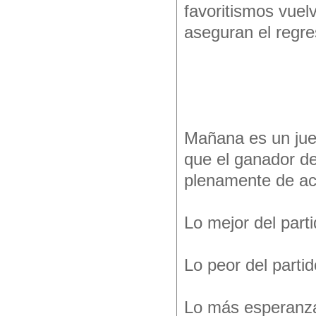
favoritismos vuel
aseguran el regre
Mañana es un jueg
que el ganador del
plenamente de ac
Lo mejor del part
Lo peor del partid
Lo más esperanza