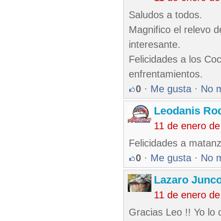
Saludos a todos.
Magnifico el relevo 
interesante.
Felicidades a los Co
enfrentamientos.
0
·
Me gusta
·
No 
Leodanis Rod
11 de enero de
Felicidades a matanz
0
·
Me gusta
·
No 
Lazaro Junc
11 de enero de
Gracias Leo !! Yo lo 