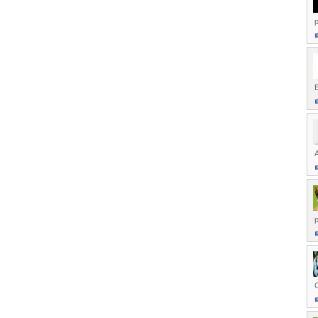
p
E
A
p