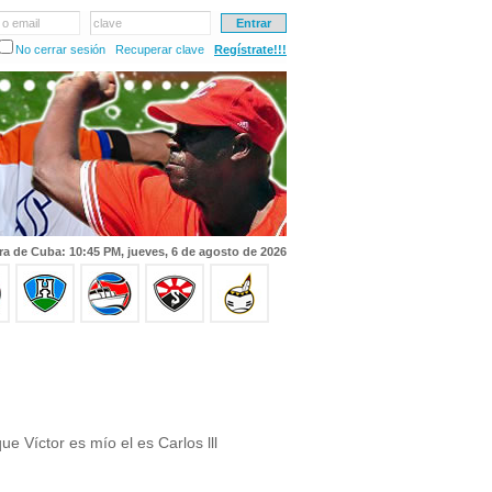
 o email
clave
No cerrar sesión
Recuperar clave
Regístrate!!!
ra de Cuba: 10:45 PM, jueves, 6 de agosto de 2026
e Víctor es mío el es Carlos lll