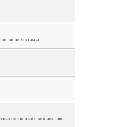
b por cupa de Robert jajjaaja
 Fb y pones fotos de ahora si no nadie te cree