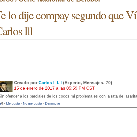
e lo dije compay segundo que Víc
arlos lll
Creado por
Carlos I. I. I
(Experto, Mensajes: 70)
15 de enero de 2017 a las 05:59 PM CST
Sin ofender a los parciales de los cocos mi problema es con la rata de lasarit
0
·
Me gusta
·
No me gusta
·
Denunciar