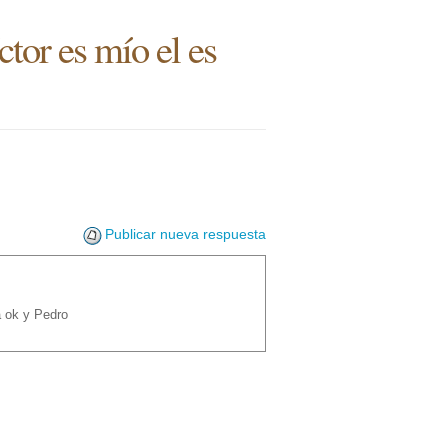
tor es mío el es
Publicar nueva respuesta
a ok y Pedro