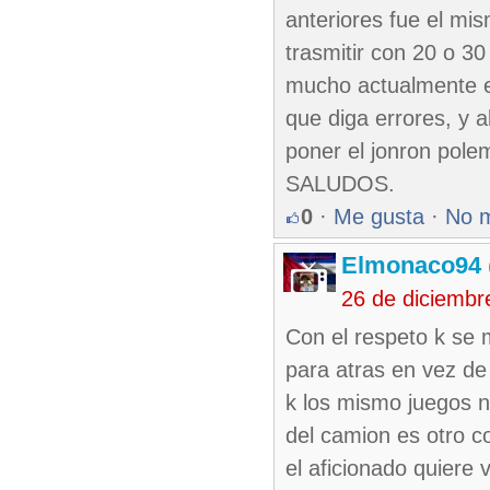
anteriores fue el mi
trasmitir con 20 o 3
mucho actualmente en
que diga errores, y 
poner el jonron pole
SALUDOS.
0
·
Me gusta
·
No 
Elmonaco94
26 de diciembr
Con el respeto k se 
para atras en vez de
k los mismo juegos n
del camion es otro c
el aficionado quiere 