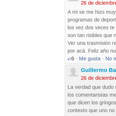
26 de diciembr
A mi se me hizo muy 
programas de deport
los vez dos veces te
son tan risibles que 
Ver una trasmisión re
por acá. Feliz año n
0
·
Me gusta
·
No 
Guillermo Ba
26 de diciembr
La verdad que dudo 
los comentaristas m
que dicen los gringo
contexto que uno no