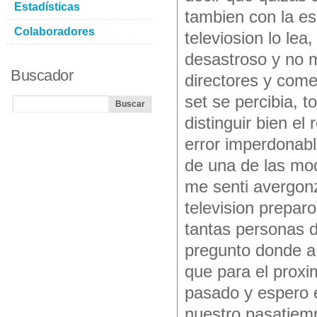
Estadísticas
tambien con la es
Colaboradores
televiosion lo lea
desastroso y no m
Buscador
directores y comen
set se percibia, 
distinguir bien el
error imperdonabl
de una de las mod
me senti avergonz
television prepar
tantas personas 
pregunto donde a 
que para el proxi
pasado y espero e
nuestro pasatiem