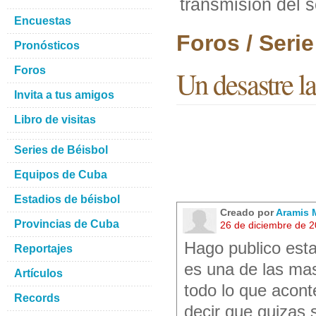
transmision del 
Encuestas
Foros / Seri
Pronósticos
Foros
Un desastre l
Invita a tus amigos
Libro de visitas
Series de Béisbol
Equipos de Cuba
Estadios de béisbol
Creado por
Aramis 
Provincias de Cuba
26 de diciembre de 
Hago publico esta
Reportajes
es una de las mas
Artículos
todo lo que acont
Records
decir que quizas 