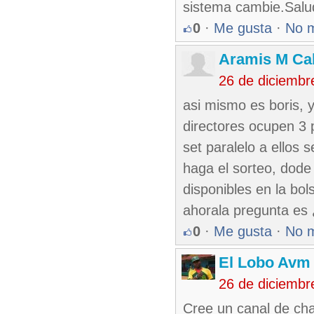
sistema cambie.Salu
0
·
Me gusta
·
No 
Aramis M Cab
26 de diciembr
asi mismo es boris,
directores ocupen 3 
set paralelo a ellos 
haga el sorteo, dode
disponibles en la bol
ahorala pregunta es
0
·
Me gusta
·
No 
El Lobo Avm
26 de diciembr
Cree un canal de ch