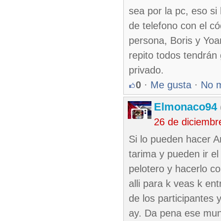
sea por la pc, eso s
de telefono con el c
persona, Boris y Yoa
repito todos tendrán
privado.
0
·
Me gusta
·
No 
Elmonaco94
26 de diciembr
Si lo pueden hacer A
tarima y pueden ir el
pelotero y hacerlo c
alli para k veas k e
de los participantes 
ay. Da pena ese mun