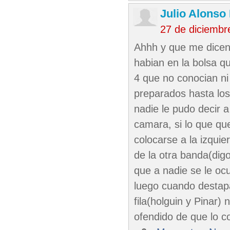
Julio Alonso
27 de diciembr
Ahhh y que me dicen 
habian en la bolsa q
4 que no conocian ni
preparados hasta los 
nadie le pudo decir 
camara, si lo que qu
colocarse a la izqui
de la otra banda(dig
que a nadie se le oc
luego cuando destapa
fila(holguin y Pinar) 
ofendido de que lo c