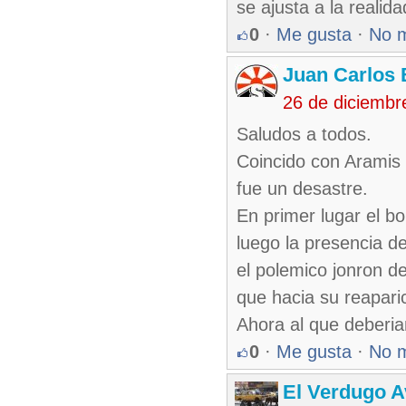
se ajusta a la realida
0
·
Me gusta
·
No 
Juan Carlos 
26 de diciembr
Saludos a todos.
Coincido con Aramis 
fue un desastre.
En primer lugar el b
luego la presencia d
el polemico jonron de
que hacia su reapari
Ahora al que deberian
0
·
Me gusta
·
No 
El Verdugo 