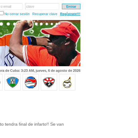
 o email
clave
No cerrar sesión
Recuperar clave
Regístrate!!!
ra de Cuba: 3:23 AM, jueves, 6 de agosto de 2026
to tendra final de infarto!! Se van