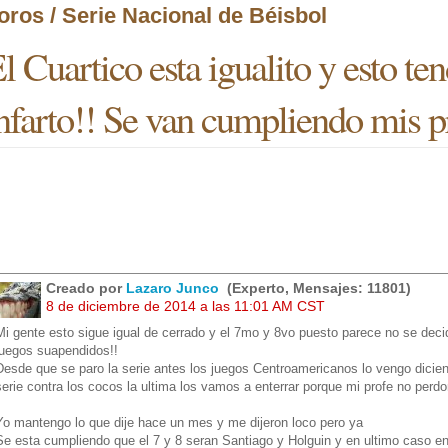
oros / Serie Nacional de Béisbol
l Cuartico esta igualito y esto ten
nfarto!! Se van cumpliendo mis p
Creado por
Lazaro Junco
(Experto, Mensajes: 11801)
8 de diciembre de 2014 a las 11:01 AM CST
Mi gente esto sigue igual de cerrado y el 7mo y 8vo puesto parece no se decid
juegos suapendidos!!
Desde que se paro la serie antes los juegos Centroamericanos lo vengo diciendo 
serie contra los cocos la ultima los vamos a enterrar porque mi profe no perdo
Yo mantengo lo que dije hace un mes y me dijeron loco pero ya
Se esta cumpliendo que el 7 y 8 seran Santiago y Holguin y en ultimo caso en