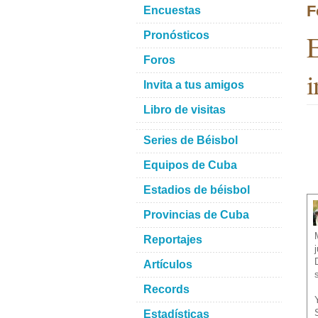
F
Encuestas
E
Pronósticos
Foros
i
Invita a tus amigos
Libro de visitas
Series de Béisbol
Equipos de Cuba
Estadios de béisbol
Provincias de Cuba
Reportajes
Artículos
Records
Estadísticas