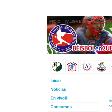
INICIO
IV LIGA ELITE
NOTICIAS
Inicio
Noticias
En vivo!!!
In
c
Concursos