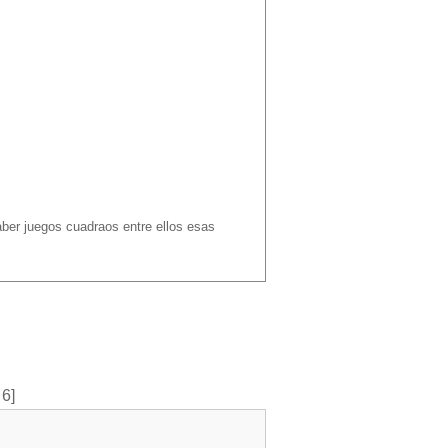
aber juegos cuadraos entre ellos esas
 6]