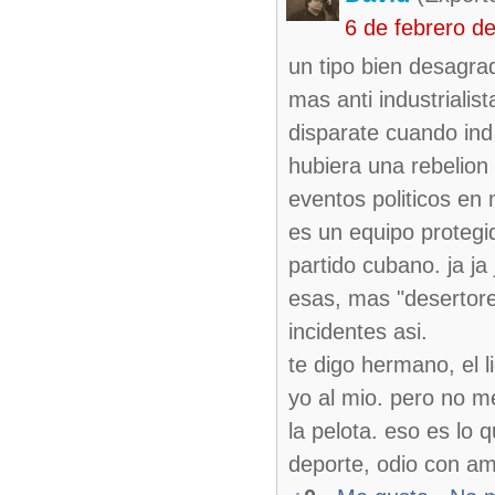
6 de febrero d
un tipo bien desagra
mas anti industrialis
disparate cuando in
hubiera una rebelion
eventos politicos en 
es un equipo protegid
partido cubano. ja ja
esas, mas "desertore
incidentes asi.
te digo hermano, el l
yo al mio. pero no m
la pelota. eso es lo
deporte, odio con am