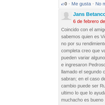
0
·
Me gusta
·
No 
Jans Betanco
6 de febrero d
Coincido con el ami
sabemos quien es Vic
no por su rendimiento
completa creo que va
pueden variar alguno
e ingresaron Pedroso
llamado el segundo 
sabran; en el caso de
cambio puede ser Ru
ultimo lo que lo ayud
muchacho es bueno p