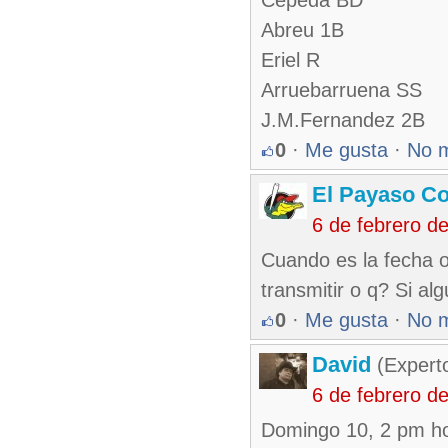
Cepeda BD
Abreu 1B
Eriel R
Arruebarruena SS
J.M.Fernandez 2B
0
·
Me gusta
·
No 
El Payaso C
6 de febrero d
Cuando es la fecha o 
transmitir o q? Si al
0
·
Me gusta
·
No 
David
(Expert
6 de febrero d
Domingo 10, 2 pm hor