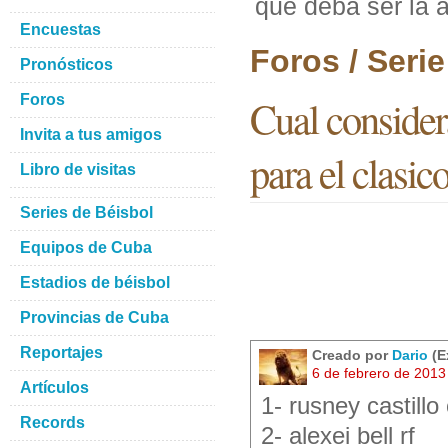
que deba ser la a
Encuestas
Foros / Seri
Pronósticos
Foros
Cual consider
Invita a tus amigos
para el clasic
Libro de visitas
Series de Béisbol
Equipos de Cuba
Estadios de béisbol
Provincias de Cuba
Reportajes
Creado por
Dario
(E
6 de febrero de 2013
Artículos
1- rusney castillo 
Records
2- alexei bell rf