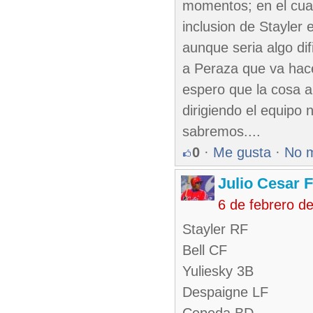
momentos; en el cua
inclusion de Stayler 
aunque seria algo dif
a Peraza que va hac
espero que la cosa 
dirigiendo el equip
sabremos....
0
·
Me gusta
·
No 
Julio Cesar 
6 de febrero d
Stayler RF
Bell CF
Yuliesky 3B
Despaigne LF