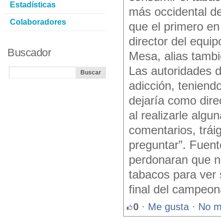
Estadísticas
más occidental de
Colaboradores
que el primero en
director del equi
Buscador
Mesa, alias tambi
Las autoridades d
adicción, teniend
dejaría como dire
al realizarle algun
comentarios, trá
preguntar”. Fuen
perdonaran que no
tabacos para ver 
final del campeon
0
·
Me gusta
·
No m