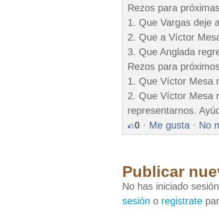
Rezos para próximas 
1. Que Vargas deje a
2. Que a Víctor Mesa
3. Que Anglada regr
Rezos para próximos 
1. Que Víctor Mesa n
2. Que Víctor Mesa n
representarnos. Ayú
0
·
Me gusta
·
No 
Publicar nue
No has iniciado sesió
sesión
o
registrate
par