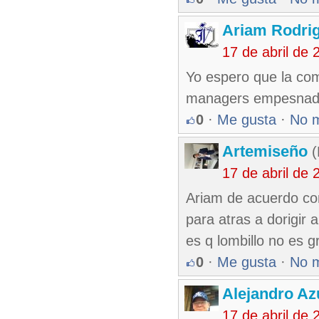
Ariam Rodrig
17 de abril de
Yo espero que la com
managers empesnado 
0
·
Me gusta
·
No 
Artemiseño
(
17 de abril de
Ariam de acuerdo co
para atras a dorigir
es q lombillo no es 
0
·
Me gusta
·
No 
Alejandro Az
17 de abril de