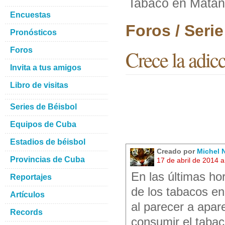
Tabaco en Mata
Encuestas
Foros / Seri
Pronósticos
Foros
Crece la adic
Invita a tus amigos
Libro de visitas
Series de Béisbol
Equipos de Cuba
Estadios de béisbol
Creado por
Michel 
Provincias de Cuba
17 de abril de 2014 
En las últimas ho
Reportajes
de los tabacos en
Artículos
al parecer a apa
Records
consumir el tabaco