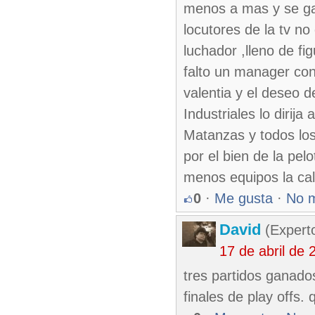
menos a mas y se gan
locutores de la tv n
luchador ,lleno de f
falto un manager con
valentia y el deseo d
Industriales lo dirij
Matanzas y todos los
por el bien de la pe
menos equipos la cal
0
·
Me gusta
·
No 
David
(Expert
17 de abril de
tres partidos ganado
finales de play offs.