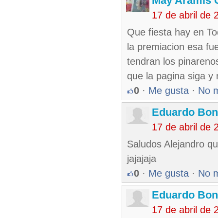
May Aramis 
17 de abril de
Que fiesta hay en To
la premiacion esa fu
tendran los pinareno
que la pagina siga y 
0
·
Me gusta
·
No 
Eduardo Bon
17 de abril de
Saludos Alejandro que
jajajaja
0
·
Me gusta
·
No 
Eduardo Bon
17 de abril de