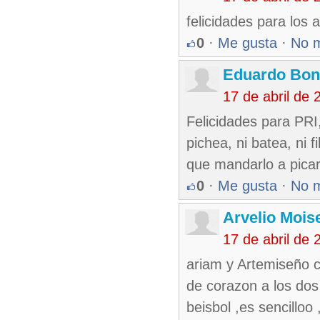
felicidades para los 
0
·
Me gusta
·
No 
Eduardo Bon
17 de abril de
Felicidades para PRI,
pichea, ni batea, ni 
que mandarlo a picar
0
·
Me gusta
·
No 
Arvelio Mois
17 de abril de
ariam y Artemiseño c
de corazon a los do
beisbol ,es sencilloo