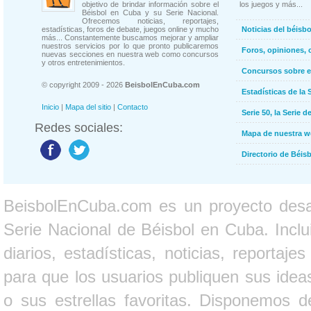
objetivo de brindar información sobre el
los juegos y más...
Béisbol en Cuba y su Serie Nacional.
Ofrecemos noticias, reportajes,
estadísticas, foros de debate, juegos online y mucho
Noticias del béisb
más... Constantemente buscamos mejorar y ampliar
nuestros servicios por lo que pronto publicaremos
Foros, opiniones, 
nuevas secciones en nuestra web como concursos
y otros entretenimientos.
Concursos sobre e
© copyright 2009 - 2026
BeisbolEnCuba.com
Estadísticas de la 
Inicio
|
Mapa del sitio
|
Contacto
Serie 50, la Serie d
Redes sociales:
Mapa de nuestra 
Directorio de Béi
BeisbolEnCuba.com es un proyecto desarr
Serie Nacional de Béisbol en Cuba. Inclui
diarios, estadísticas, noticias, report
para que los usuarios publiquen sus ideas
o sus estrellas favoritas. Disponemos d