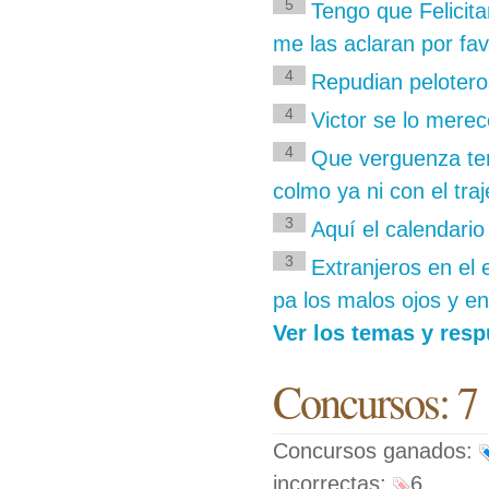
5
Tengo que Felicita
me las aclaran por fav
4
Repudian pelotero
4
Victor se lo merec
4
Que verguenza ten
colmo ya ni con el tra
3
Aquí el calendario
3
Extranjeros en el 
pa los malos ojos y en
Ver los temas y resp
Concursos: 7
Concursos ganados:
incorrectas:
6