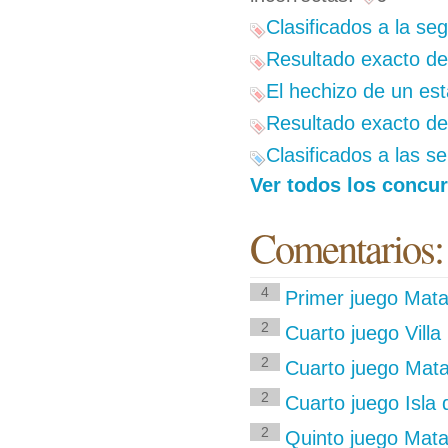
Clasificados a la se
Resultado exacto del
El hechizo de un est
Resultado exacto de
Clasificados a las s
Ver todos los concur
Comentarios:
4
Primer juego Mata
2
Cuarto juego Villa
2
Cuarto juego Mata
2
Cuarto juego Isla 
2
Quinto juego Mata