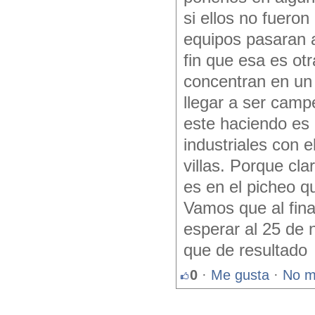
si ellos no fuero
equipos pasaran a
fin que esa es otr
concentran en un
llegar a ser camp
este haciendo es 
industriales con 
villas. Porque cl
es en el picheo q
Vamos que al fina
esperar al 25 de
que de resultado
0
·
Me gusta
·
No m