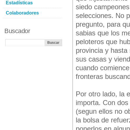
Estadísticas
siedo campeones 
Colaboradores
selecciones. No p
pregunto, para qu
Buscador
sabias que los me
peloteros que hub
provincia y hast
sus casas y viend
cuando comience 
fronteras buscan
Por otro lado, la
importa. Con dos e
(segun ellos no o
la bolsa de refue
ponerlos en algun