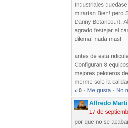
Industriales quedas
mirarían Bien! pero 
Danny Betancourt, Al
agrado festejar el c
dilema! nada mas!
antes de esta ridicul
Configuran 8 equipos
mejores peloteros de
merme solo la calida
0
·
Me gusta
·
No 
Alfredo Marti
17 de septiem
por que no se acaban