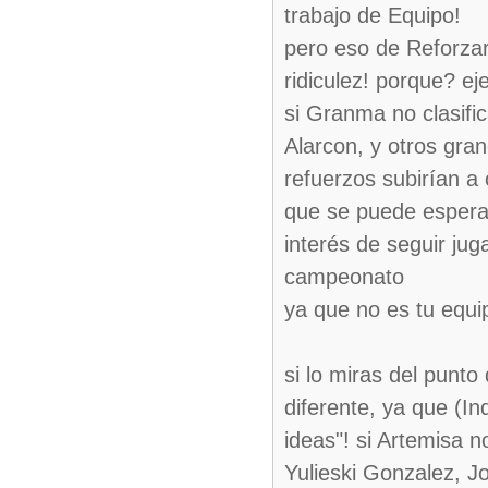
trabajo de Equipo!
pero eso de Reforzar
ridiculez! porque? ej
si Granma no clasifi
Alarcon, y otros gra
refuerzos subirían a
que se puede esperar
interés de seguir jug
campeonato
ya que no es tu equip
si lo miras del punto
diferente, ya que (I
ideas"! si Artemisa n
Yulieski Gonzalez, Jo