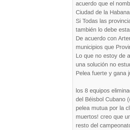
acuerdo que el nombr
Ciudad de la Habana
Si Todas las provin
también lo debe esta
De acuerdo con Arte
municipios que Provi
Lo que no estoy de a
una solución no estud
Pelea fuerte y gana j
los 8 equipos elimin
del Béisbol Cubano ((
pelea mutua por la c
muertos! creo que una
resto del campeonato