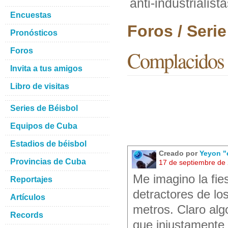
anti-industrialist
Encuestas
Foros / Seri
Pronósticos
Foros
Complacidos lo
Invita a tus amigos
Libro de visitas
Series de Béisbol
Equipos de Cuba
Estadios de béisbol
Creado por
Yeyon "
Provincias de Cuba
17 de septiembre de
Me imagino la fie
Reportajes
detractores de lo
Artículos
metros. Claro al
Records
que injustamente 