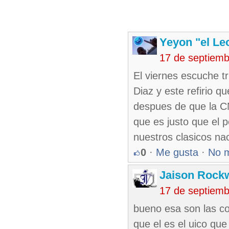
Yeyon "el Le
17 de septiem
El viernes escuche t
Diaz y este refirio q
despues de que la CN
que es justo que el p
nuestros clasicos na
0
·
Me gusta
·
No 
Jaison Rock
17 de septiemb
bueno esa son las c
que el es el uico que