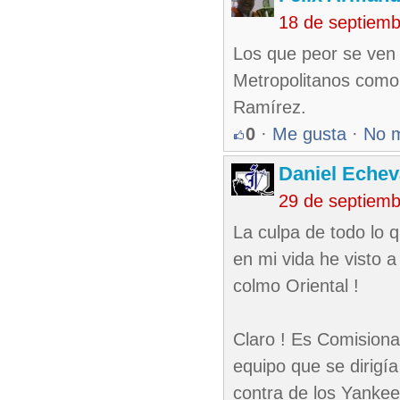
18 de septiem
Los que peor se ven 
Metropolitanos como 
Ramírez.
0
·
Me gusta
·
No 
Daniel Echev
29 de septiem
La culpa de todo lo q
en mi vida he visto 
colmo Oriental !
Claro ! Es Comision
equipo que se dirigía
contra de los Yankee