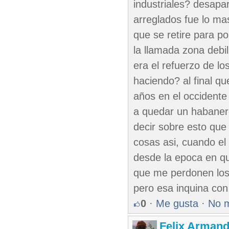
industriales? desapa
arreglados fue lo ma
que se retire para p
la llamada zona debil
era el refuerzo de l
haciendo? al final qu
años en el occidente
a quedar un habanero
decir sobre esto que
cosas asi, cuando el
desde la epoca en q
que me perdonen los
pero esa inquina con 
0
·
Me gusta
·
No 
Felix Armand