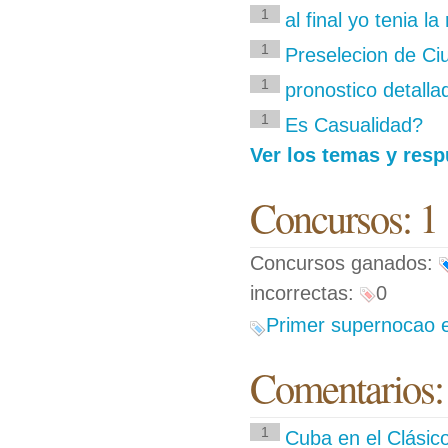
1
al final yo tenia la
1
Preselecion de C
1
pronostico detalla
1
Es Casualidad?
Ver los temas y resp
Concursos: 1
Concursos ganados:
incorrectas:
0
Primer supernocao e
Comentarios:
1
Cuba en el Clásico