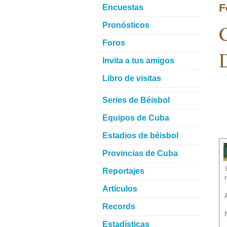
F
Encuestas
C
Pronósticos
Foros
D
Invita a tus amigos
Libro de visitas
Series de Béisbol
Equipos de Cuba
Estadios de béisbol
Provincias de Cuba
Reportajes
Artículos
Records
Estadísticas