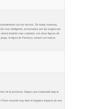
mocionalmente con los hechos. De todas maneras,
ación muy inteligente, presionados por las exigencias
ue ahora tendrán mas cuidados con otras figuras de
 juego, la figura de Pacheco, estará con toda la
tes de la provincia. Seguro que redactada bajo la
er Porto resumió muy bien el negativo impacto de esa