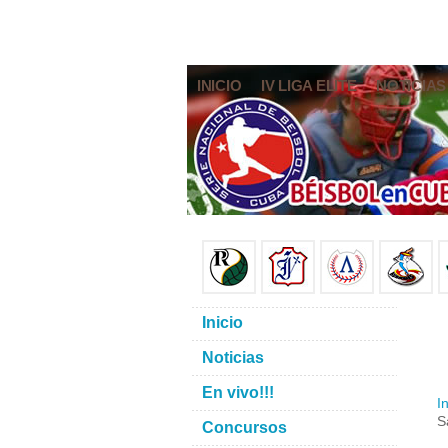
INICIO
IV LIGA ELITE
NOTICIAS
Inicio
Noticias
En vivo!!!
In
S
Concursos