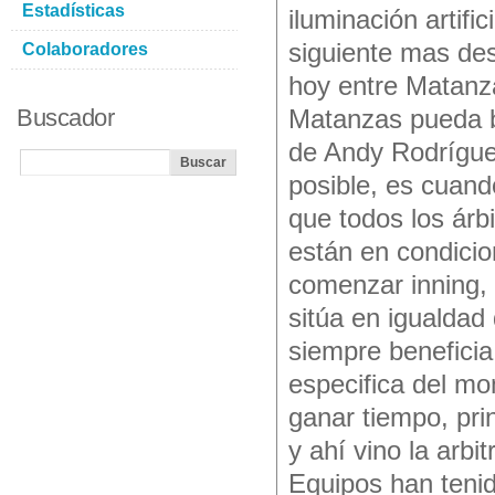
Estadísticas
iluminación artific
siguiente mas des
Colaboradores
hoy entre Matanza
Buscador
Matanzas pueda ba
de Andy Rodríguez
posible, es cuando
que todos los árb
están en condicio
comenzar inning, 
sitúa en igualdad
siempre beneficia
especifica del m
ganar tiempo, pri
y ahí vino la arbi
Equipos han tenid