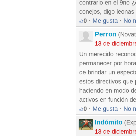
contrario en el 9no ¿
conejos, digo leonas
0
·
Me gusta
·
No 
Perron
(Novat
13 de diciembr
Un merecido reconoc
permanecer por horas
de brindar un espect
estos directivos que
haciendo en modo de 
activos en función de
0
·
Me gusta
·
No 
Indómito
(Exp
13 de diciembr