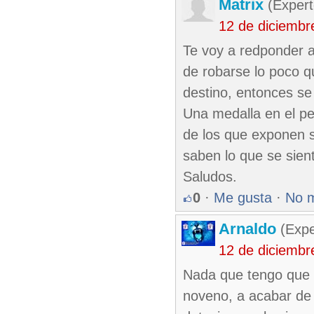
Matrix
(Expert
12 de diciembr
Te voy a redponder a
de robarse lo poco q
destino, entonces se 
Una medalla en el p
de los que exponen su
saben lo que se sien
Saludos.
0
·
Me gusta
·
No 
Arnaldo
(Expe
12 de diciembr
Nada que tengo que c
noveno, a acabar de 