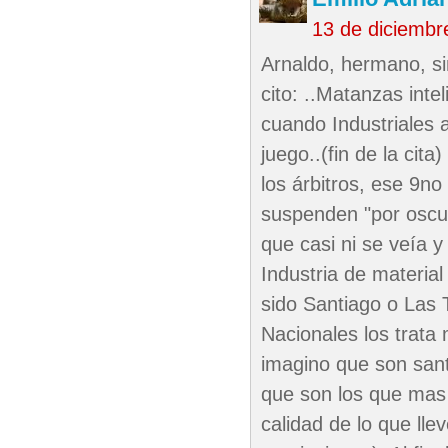
13 de diciembr
Arnaldo, hermano, si
cito: ..Matanzas int
cuando Industriales ab
juego..(fin de la cit
los árbitros, ese 9n
suspenden "por oscur
que casi ni se veía y
Industria de material
sido Santiago o Las
Nacionales los trat
imagino que son sant
que son los que mas 
calidad de lo que lle