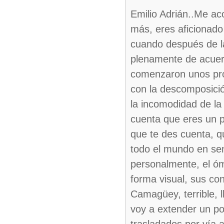
Emilio Adrián..Me aco
más, eres aficionado
cuando después de l
plenamente de acuerd
comenzaron unos pro
con la descomposició
la incomodidad de la
cuenta que eres un po
que te des cuenta, q
todo el mundo en sen
personalmente, el óm
forma visual, sus con
Camagüey, terrible, 
voy a extender un po