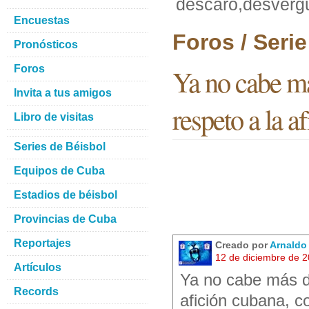
descaro,desvergu
Encuestas
Foros / Seri
Pronósticos
Foros
Ya no cabe má
Invita a tus amigos
respeto a la 
Libro de visitas
Series de Béisbol
Equipos de Cuba
Estadios de béisbol
Provincias de Cuba
Reportajes
Creado por
Arnaldo
12 de diciembre de 
Artículos
Ya no cabe más de
Records
afición cubana, c