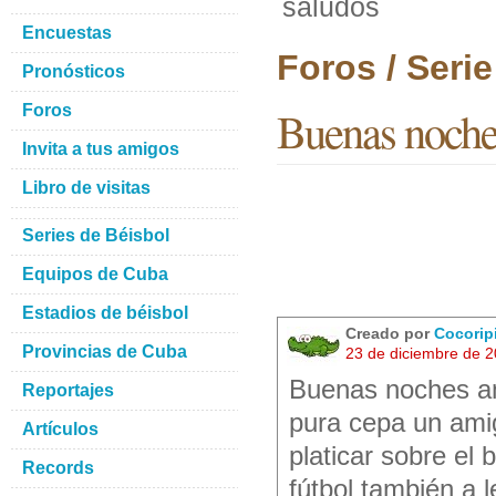
saludos
Encuestas
Foros / Seri
Pronósticos
Foros
Buenas noche
Invita a tus amigos
Libro de visitas
Series de Béisbol
Equipos de Cuba
Estadios de béisbol
Creado por
Cocorip
Provincias de Cuba
23 de diciembre de 
Buenas noches am
Reportajes
pura cepa un amig
Artículos
platicar sobre el
Records
fútbol también a 