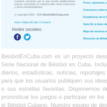
nuestros servicios por lo que pronto publicaremos
Foros, opiniones, 
nuevas secciones en nuestra web como concursos
y otros entretenimientos.
Concursos sobre e
© copyright 2009 - 2026
BeisbolEnCuba.com
Estadísticas de la 
Inicio
|
Mapa del sitio
|
Contacto
Serie 50, la Serie d
Redes sociales:
Mapa de nuestra 
Directorio de Béi
BeisbolEnCuba.com es un proyecto desarr
Serie Nacional de Béisbol en Cuba. Inclui
diarios, estadísticas, noticias, report
para que los usuarios publiquen sus ideas
o sus estrellas favoritas. Disponemos d
pronosticar los juegos o participar en lo
el Béisbol Cubano. Nuestro equipo de des