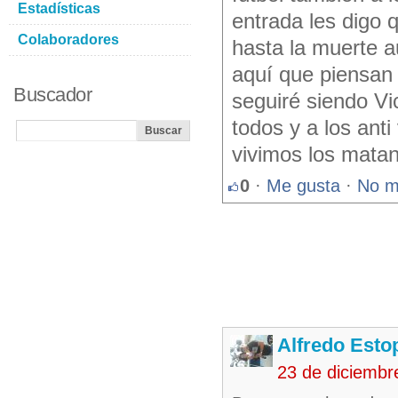
Estadísticas
entrada les digo 
Colaboradores
hasta la muerte 
aquí que piensan 
Buscador
seguiré siendo Vi
todos y a los anti
vivimos los mata
0
·
Me gusta
·
No m
Alfredo Esto
23 de diciembr