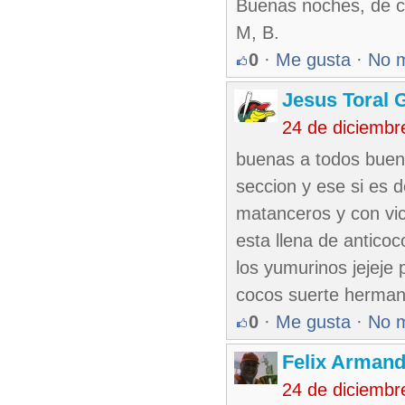
Buenas noches, de c
M, B.
0
·
Me gusta
·
No 
Jesus Toral 
24 de diciembr
buenas a todos buen
seccion y ese si es 
matanceros y con vic
esta llena de anticoc
los yumurinos jejeje
cocos suerte herma
0
·
Me gusta
·
No 
Felix Armand
24 de diciembr