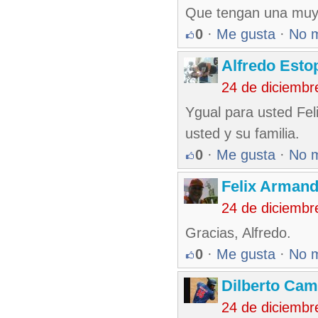
Que tengan una muy F
0
·
Me gusta
·
No 
Alfredo Esto
24 de diciembr
Ygual para usted Fel
usted y su familia.
0
·
Me gusta
·
No 
Felix Armand
24 de diciembr
Gracias, Alfredo.
0
·
Me gusta
·
No 
Dilberto Ca
24 de diciembr