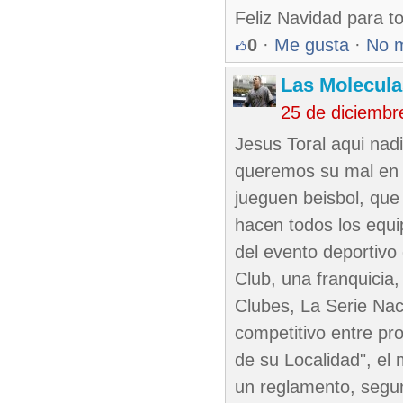
Feliz Navidad para t
0
·
Me gusta
·
No 
Las Molecul
25 de diciembr
Jesus Toral aqui nad
queremos su mal en e
jueguen beisbol, qu
hacen todos los equi
del evento deportivo
Club, una franquicia
Clubes, La Serie Na
competitivo entre pro
de su Localidad", el
un reglamento, segun