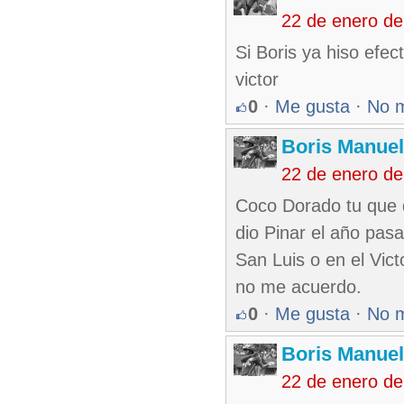
22 de enero de
Si Boris ya hiso efec
victor
0
·
Me gusta
·
No 
Boris Manue
22 de enero de
Coco Dorado tu que 
dio Pinar el año pa
San Luis o en el Vic
no me acuerdo.
0
·
Me gusta
·
No 
Boris Manue
22 de enero de