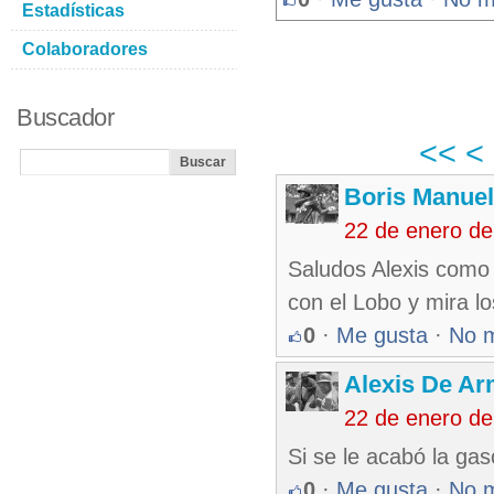
Estadísticas
Colaboradores
Buscador
<<
<
Boris Manue
22 de enero de
Saludos Alexis como 
con el Lobo y mira lo
0
·
Me gusta
·
No 
Alexis De A
22 de enero de
Si se le acabó la gas
0
·
Me gusta
·
No 