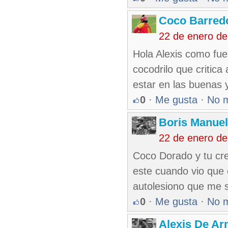
Coco Barred
22 de enero de
Hola Alexis como fue
cocodrilo que critica
estar en las buenas 
0
·
Me gusta
·
No 
Boris Manue
22 de enero de
Coco Dorado y tu crei
este cuando vio que 
autolesiono que me s
0
·
Me gusta
·
No 
Alexis De A