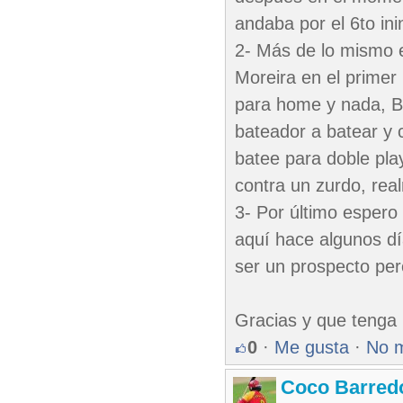
andaba por el 6to ini
2- Más de lo mismo el
Moreira en el primer
para home y nada, Be
bateador a batear y 
batee para doble pla
contra un zurdo, rea
3- Por último espero 
aquí hace algunos d
ser un prospecto per
Gracias y que tenga 
0
·
Me gusta
·
No 
Coco Barred