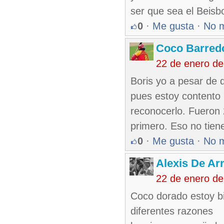
ser que sea el Beis
0
·
Me gusta
·
No 
Coco Barred
22 de enero de
Boris yo a pesar de 
pues estoy contento 
reconocerlo. Fueron 2
primero. Eso no tien
0
·
Me gusta
·
No 
Alexis De A
22 de enero de
Coco dorado estoy bi
diferentes razones