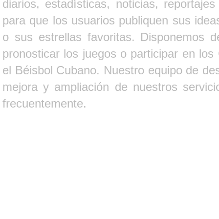
diarios, estadísticas, noticias, report
para que los usuarios publiquen sus ideas
o sus estrellas favoritas. Disponemos d
pronosticar los juegos o participar en lo
el Béisbol Cubano. Nuestro equipo de des
mejora y ampliación de nuestros servici
frecuentemente.