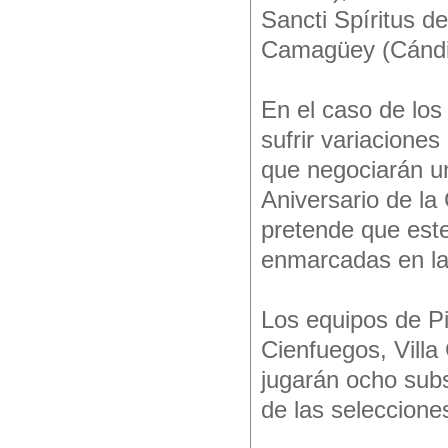
Sancti Spíritus 
Camagüey (Cándi
En el caso de lo
sufrir variacione
que negociarán u
Aniversario de l
pretende que este
enmarcadas en la 
Los equipos de Pi
Cienfuegos, Vill
jugarán ocho subs
de las seleccione