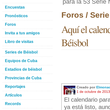
para la 53 Serie
Encuestas
Foros / Seri
Pronósticos
Foros
Aquí el calen
Invita a tus amigos
Béisbol
Libro de visitas
Series de Béisbol
Equipos de Cuba
Estadios de béisbol
Provincias de Cuba
Reportajes
Creado por
Elmona
1 de octubre de 201
Artículos
El calendario par
Records
ya está listo, au