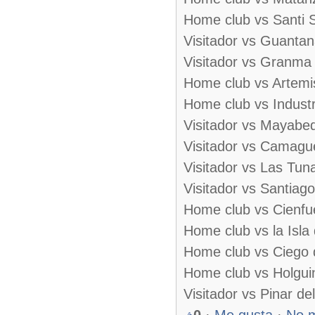
Home club vs Santi Sp
Visitador vs Guantan
Visitador vs Granma 
Home club vs Artemis
Home club vs Industri
Visitador vs Mayabeq
Visitador vs Camague
Visitador vs Las Tuna
Visitador vs Santiago
Home club vs Cienfue
Home club vs la Isla 
Home club vs Ciego d
Home club vs Holguin
Visitador vs Pinar de