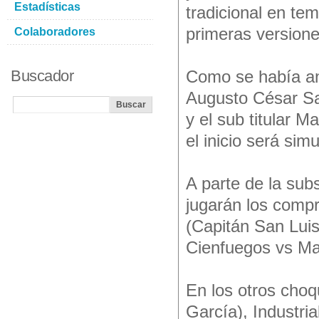
Estadísticas
tradicional en te
primeras version
Colaboradores
Buscador
Como se había anu
Augusto César San
y el sub titular M
el inicio será sim
A parte de la sub
jugarán los compr
(Capitán San Luis
Cienfuegos vs M
En los otros choq
García), Industri