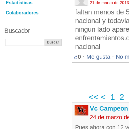
Estadísticas
21 de marzo de 2013
faltan menos de 5
Colaboradores
nacional y todavi
ningun lado apare
Buscador
enfrentamientos.
nacional
0
·
Me gusta
·
No m
<<
<
1
2
Vc Campeon
24 de marzo d
Pues ahora con 12 vo