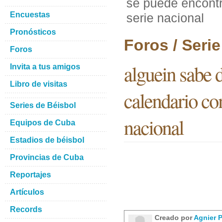
se puede encontr
Encuestas
serie nacional
Pronósticos
Foros / Seri
Foros
alguein sabe 
Invita a tus amigos
Libro de visitas
calendario com
Series de Béisbol
nacional
Equipos de Cuba
Estadios de béisbol
Provincias de Cuba
Reportajes
Artículos
Records
Creado por
Agnier P