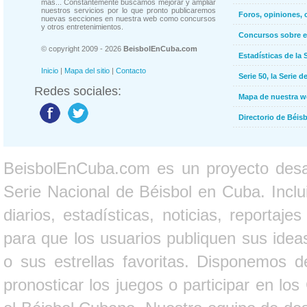
más... Constantemente buscamos mejorar y ampliar
nuestros servicios por lo que pronto publicaremos
Foros, opiniones, 
nuevas secciones en nuestra web como concursos
y otros entretenimientos.
Concursos sobre e
© copyright 2009 - 2026
BeisbolEnCuba.com
Estadísticas de la 
Inicio
|
Mapa del sitio
|
Contacto
Serie 50, la Serie d
Redes sociales:
Mapa de nuestra 
Directorio de Béi
BeisbolEnCuba.com es un proyecto desarr
Serie Nacional de Béisbol en Cuba. Inclui
diarios, estadísticas, noticias, report
para que los usuarios publiquen sus ideas
o sus estrellas favoritas. Disponemos d
pronosticar los juegos o participar en lo