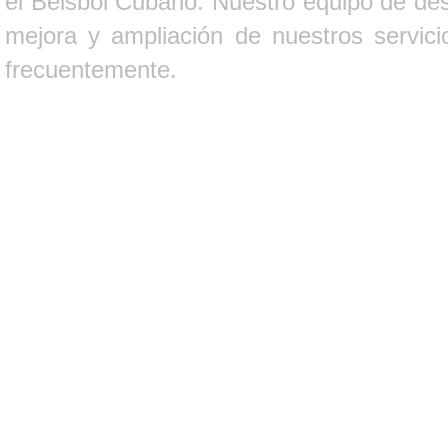
el Béisbol Cubano. Nuestro equipo de des
mejora y ampliación de nuestros servici
frecuentemente.