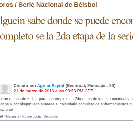
oros / Serie Nacional de Béisbol
lguein sabe donde se puede encon
ompleto se la 2da etapa de la ser
Creado por
Agnier Payret
(Eventual, Mensajes: 20)
21 de marzo de 2013 a las 03:53 PM CDT
faltan menos de 5 dias para que empieze la 2da etapa de la serie nacional y t
noche.y por ningun lado aparece el calendario completo de enfrentamientos.q
nacional
0
·
Me gusta
·
No me gusta
·
Denunciar