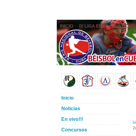
INICIO
IV LIGA ELITE
NOTICIAS
Inicio
Noticias
En vivo!!!
In
2
Concursos