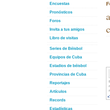
F
Encuestas
a
Pronósticos
Foros
c
Invita a tus amigos
Libro de visitas
Series de Béisbol
Equipos de Cuba
Estadios de béisbol
Provincias de Cuba
Reportajes
Artículos
Records
Estadísticas