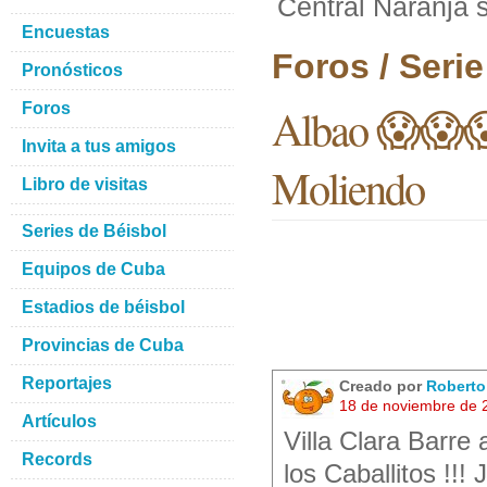
Central Naranja 
Encuestas
Foros / Seri
Pronósticos
Foros
Albao 😱😱😱 
Invita a tus amigos
Moliendo
Libro de visitas
Series de Béisbol
Equipos de Cuba
Estadios de béisbol
Provincias de Cuba
Reportajes
Creado por
Robert
18 de noviembre de 
Artículos
Villa Clara Barre
Records
los Caballitos !!! 