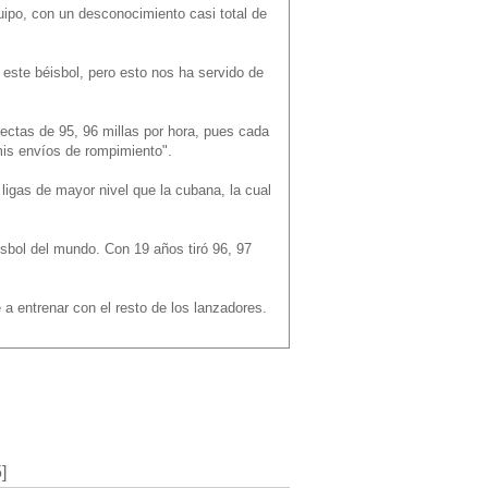
quipo, con un desconocimiento casi total de
este béisbol, pero esto nos ha servido de
ctas de 95, 96 millas por hora, pues cada
is envíos de rompimiento".
ligas de mayor nivel que la cubana, la cual
éisbol del mundo. Con 19 años tiró 96, 97
 entrenar con el resto de los lanzadores.
]