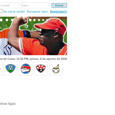
 o email
clave
No cerrar sesión
Recuperar clave
Regístrate!!!
ra de Cuba: 11:55 PM, jueves, 6 de agosto de 2026
tras ligas