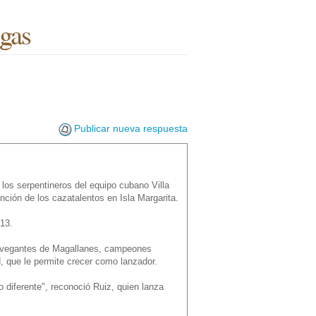
igas
Publicar nueva respuesta
 los serpentineros del equipo cubano Villa
nción de los cazatalentos en Isla Margarita.
013.
Navegantes de Magallanes, campeones
, que le permite crecer como lanzador.
o diferente", reconoció Ruiz, quien lanza