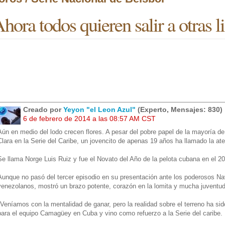
hora todos quieren salir a otras l
Creado por
Yeyon "el Leon Azul"
(Experto, Mensajes: 830)
6 de febrero de 2014 a las 08:57 AM CST
Aún en medio del lodo crecen flores. A pesar del pobre papel de la mayoría de
Clara en la Serie del Caribe, un jovencito de apenas 19 años ha llamado la ate
Se llama Norge Luis Ruiz y fue el Novato del Año de la pelota cubana en el 2
Aunque no pasó del tercer episodio en su presentación ante los poderosos 
venezolanos, mostró un brazo potente, corazón en la lomita y mucha juventud
"Veníamos con la mentalidad de ganar, pero la realidad sobre el terreno ha sid
para el equipo Camagüey en Cuba y vino como refuerzo a la Serie del caribe.