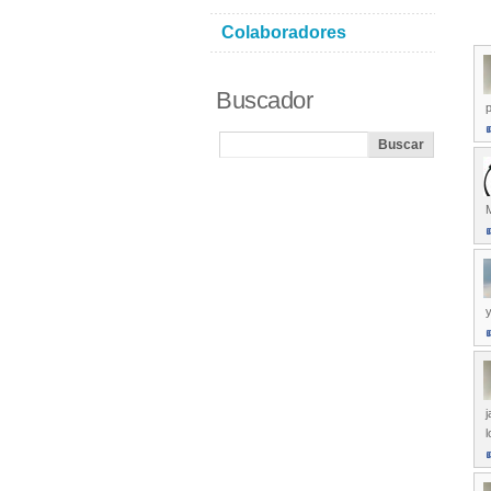
Colaboradores
Buscador
p
j
l