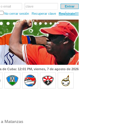
 o email
clave
No cerrar sesión
Recuperar clave
Regístrate!!!
a de Cuba: 12:01 PM, viernes, 7 de agosto de 2026
e a Matanzas