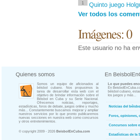
1
Quinto juego Holgu
Ver todos los coment
Imágenes: 0
Este usuario no ha en
Quienes somos
En BeisbolE
Somos un equipo de aficionados al
Lo que puedes enco
béisbol cubano. Nos propusimos la
En BeisbolEnCuba.co
tarea de desarrollar esta web con el
béisbol cubano, estad
objetivo de brindar información sobre el
los juegos y más...
Béisbol en Cuba y su Serie Nacional.
Ofrecemos noticias, reportajes,
estadísticas, foros de debate, juegos online y mucho
Noticias del béisb
más... Constantemente buscamos mejorar y ampliar
nuestros servicios por lo que pronto publicaremos
Foros, opiniones, 
nuevas secciones en nuestra web como concursos
y otros entretenimientos.
Concursos sobre e
© copyright 2009 - 2026
BeisbolEnCuba.com
Estadísticas de la 