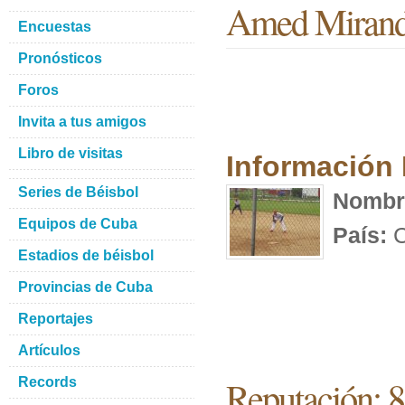
Amed Mirand
Encuestas
Pronósticos
Foros
Invita a tus amigos
Libro de visitas
Información
Series de Béisbol
Nombr
Equipos de Cuba
País:
C
Estadios de béisbol
Provincias de Cuba
Reportajes
Artículos
Reputación: 
Records