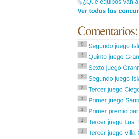
¿Qué equipos van a l
Ver todos los concur
Comentarios:
5
Segundo juego Isla
3
Quinto juego Gran
2
Sexto juego Granm
2
Segundo juego Isla
2
Tercer juego Ciego
1
Primer juego Sant
1
Primer premio pa
1
Tercer juego Las 
1
Tercer juego Vill