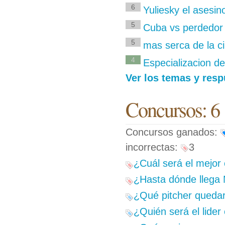
6
Yuliesky el asesin
5
Cuba vs perdedor
5
mas serca de la c
4
Especializacion de
Ver los temas y resp
Concursos: 6
Concursos ganados:
incorrectas:
3
¿Cuál será el mejor 
¿Hasta dónde llega
¿Qué pitcher quedará
¿Quién será el lider