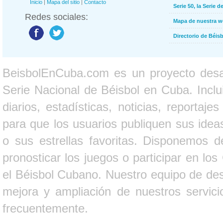
Inicio
|
Mapa del sitio
|
Contacto
Serie 50, la Serie d
Redes sociales:
Mapa de nuestra 
Directorio de Béi
BeisbolEnCuba.com es un proyecto desarr
Serie Nacional de Béisbol en Cuba. Inclui
diarios, estadísticas, noticias, report
para que los usuarios publiquen sus ideas
o sus estrellas favoritas. Disponemos d
pronosticar los juegos o participar en lo
el Béisbol Cubano. Nuestro equipo de des
mejora y ampliación de nuestros servici
frecuentemente.