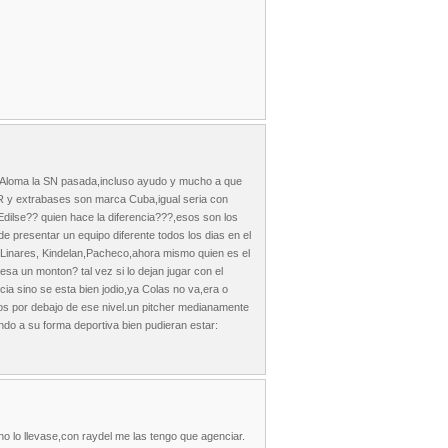
ue Aloma la SN pasada,incluso ayudo y mucho a que
R y extrabases son marca Cuba,igual seria con
dilse?? quien hace la diferencia???,esos son los
 presentar un equipo diferente todos los dias en el
 Linares, Kindelan,Pacheco,ahora mismo quien es el
a un monton? tal vez si lo dejan jugar con el
ia sino se esta bien jodio,ya Colas no va,era o
mos por debajo de ese nivel.un pitcher medianamente
do a su forma deportiva bien pudieran estar:
no lo llevase,con raydel me las tengo que agenciar.