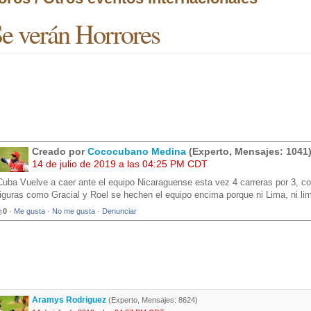
e verán Horrores
Creado por
Cococubano Medina
(Experto, Mensajes: 1041
14 de julio de 2019 a las 04:25 PM CDT
Cuba Vuelve a caer ante el equipo Nicaraguense esta vez 4 carreras por 3, 
figuras como Gracial y Roel se hechen el equipo encima porque ni Lima, ni l
0
·
Me gusta
·
No me gusta
·
Denunciar
Aramys Rodriguez
(Experto, Mensajes: 8624)