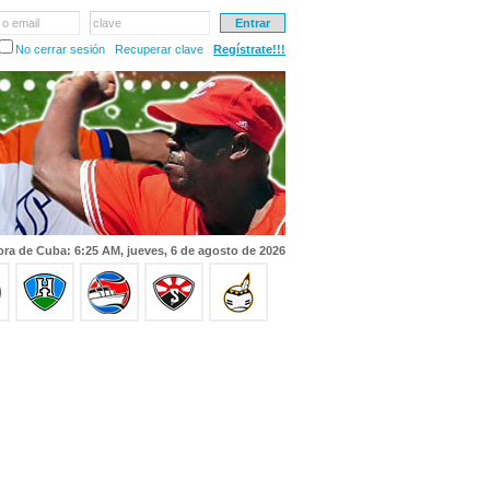
 o email
clave
No cerrar sesión
Recuperar clave
Regístrate!!!
ra de Cuba: 6:25 AM, jueves, 6 de agosto de 2026