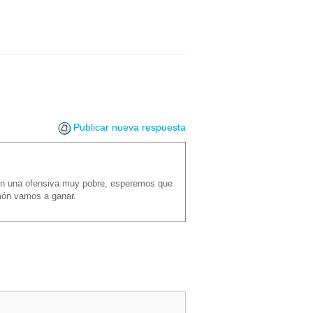
Publicar nueva respuesta
)
con una ofensiva muy pobre, esperemos que
imón vamos a ganar.