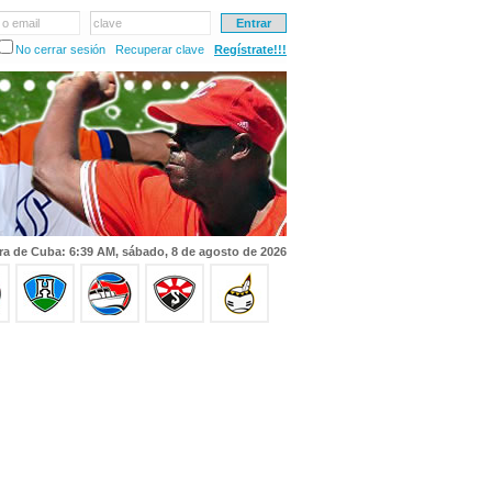
 o email
clave
No cerrar sesión
Recuperar clave
Regístrate!!!
ra de Cuba: 6:39 AM, sábado, 8 de agosto de 2026