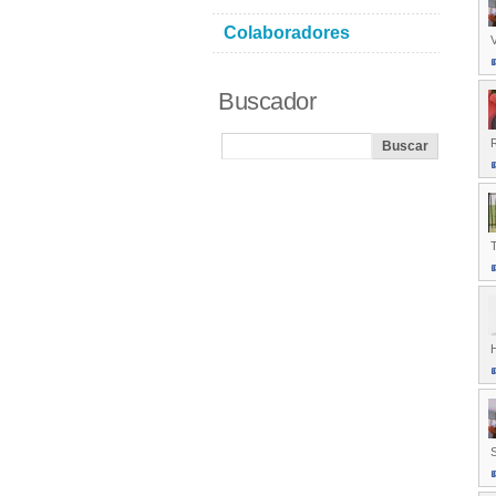
Colaboradores
Buscador
T
S