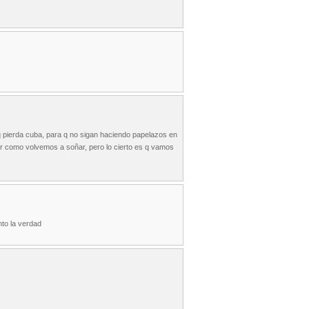
q pierda cuba, para q no sigan haciendo papelazos en
ver como volvemos a soñar, pero lo cierto es q vamos
nto la verdad