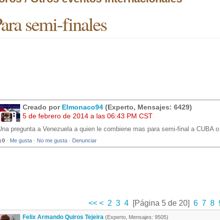
ara semi-finales
Creado por
Elmonaco94
(Experto, Mensajes: 6429)
5 de febrero de 2014 a las 06:43 PM CST
Una pregunta a Venezuela a quien le combiene mas para semi-final a CUB
0
·
Me gusta
·
No me gusta
·
Denunciar
<<
<
2
3
4
[Página 5 de 20]
6
7
8
Felix Armando Quiros Tejeira
(Experto, Mensajes: 9505)