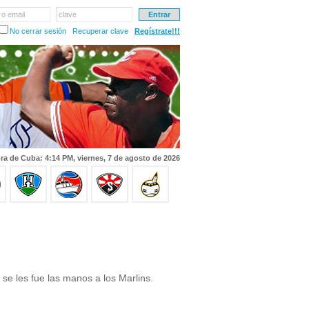
 o email
clave
No cerrar sesión
Recuperar clave
Regístrate!!!
ra de Cuba: 4:14 PM, viernes, 7 de agosto de 2026
 se les fue las manos a los Marlins.