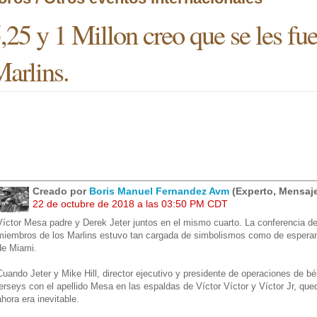
,25 y 1 Millon creo que se les fu
arlins.
Creado por
Boris Manuel Fernandez Avm
(Experto, Mensaje
22 de octubre de 2018 a las 03:50 PM CDT
Víctor Mesa padre y Derek Jeter juntos en el mismo cuarto. La conferencia d
miembros de los Marlins estuvo tan cargada de simbolismos como de esperanz
de Miami.
Cuando Jeter y Mike Hill, director ejecutivo y presidente de operaciones de b
jerseys con el apellido Mesa en las espaldas de Víctor Víctor y Víctor Jr, qu
ahora era inevitable.