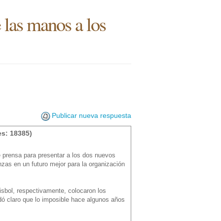
e las manos a los
Publicar nueva respuesta
s: 18385)
e prensa para presentar a los dos nuevos
as en un futuro mejor para la organización
éisbol, respectivamente, colocaron los
edó claro que lo imposible hace algunos años