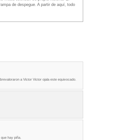
a rampa de despegue. A partir de aquí, todo
obrevaloraron a Victor Victor ojala este equivocado.
o que hay piña.