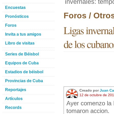
invernales: temp
Encuestas
Foros / Otro
Pronósticos
Foros
Ligas invern
Invita a tus amigos
de los cubano
Libro de visitas
Series de Béisbol
Equipos de Cuba
Estadios de béisbol
Provincias de Cuba
Reportajes
Creado por
Juan Ca
12 de octubre de 20
Artículos
Ayer comenzo la L
Records
tomaron accion.