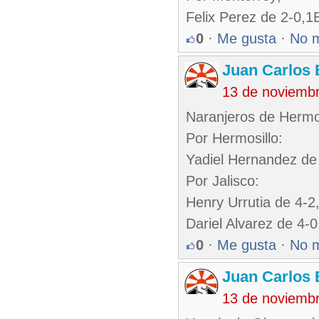
Felix Perez de 2-0,
0
·
Me gusta
·
No 
Juan Carlos 
13 de noviemb
Naranjeros de Hermos
Por Hermosillo:
Yadiel Hernandez de
Por Jalisco:
Henry Urrutia de 4-
Dariel Alvarez de 4-
0
·
Me gusta
·
No 
Juan Carlos 
13 de noviemb