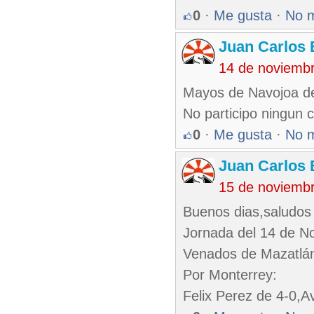
0
·
Me gusta
·
No 
Juan Carlos 
14 de noviemb
Mayos de Navojoa de
No participo ningun 
0
·
Me gusta
·
No 
Juan Carlos 
15 de noviemb
Buenos dias,saludos 
Jornada del 14 de N
Venados de Mazatlán
Por Monterrey:
Felix Perez de 4-0,A