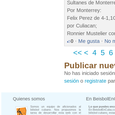
Sultanes de Monterr
Por Monterrey:
Felix Perez de 4-1,
por Culiacan;
Ronnier Mustelier co
0
·
Me gusta
·
No 
<<
<
4
5
6
Publicar nue
No has iniciado sesió
sesión
o
registrate
par
Quienes somos
En BeisbolE
Somos un equipo de aficionados al
Lo que puedes enco
béisbol cubano. Nos propusimos la
En BeisbolEnCuba.co
tarea de desarrollar esta web con el
béisbol cubano, estad