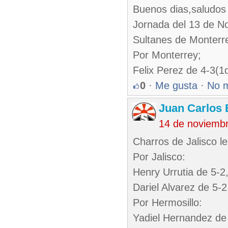
Buenos dias,saludos 
Jornada del 13 de N
Sultanes de Monterr
Por Monterrey;
Felix Perez de 4-3(1
0
·
Me gusta
·
No 
Juan Carlos 
14 de noviemb
Charros de Jalisco l
Por Jalisco:
Henry Urrutia de 5-2
Dariel Alvarez de 5-
Por Hermosillo:
Yadiel Hernandez de