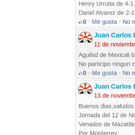
Henry Urrutia de 4-
Dariel Alvarez de 2-
0
·
Me gusta
·
No 
Juan Carlos 
11 de noviemb
Aguilsd de Mexicali 
No participo ningun 
0
·
Me gusta
·
No 
Juan Carlos 
13 de noviemb
Buenos dias,saludos 
Jornada del 12 de N
Venados de Mazatlán
Por Monterrey;