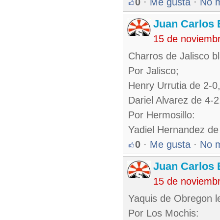
0
·
Me gusta
·
No 
Juan Carlos 
15 de noviemb
Charros de Jalisco b
Por Jalisco;
Henry Urrutia de 2-
Dariel Alvarez de 4-
Por Hermosillo:
Yadiel Hernandez de
0
·
Me gusta
·
No 
Juan Carlos 
15 de noviemb
Yaquis de Obregon l
Por Los Mochis: