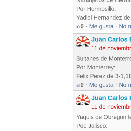
Naranjeros de Hermo
Por Hermosillo:
Yadiel Hernandez de
0
·
Me gusta
·
No 
Juan Carlos 
11 de noviemb
Sultanes de Monterr
Por Monterrey:
Felix Perez de 3-1,
0
·
Me gusta
·
No 
Juan Carlos 
11 de noviemb
Yaquis de Obregon le
Poe Jalisco: