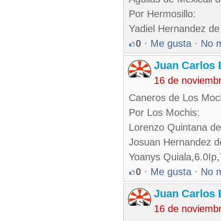
Por Hermosillo:
Yadiel Hernandez de
0
·
Me gusta
·
No 
Juan Carlos 
16 de noviemb
Caneros de Los Moch
Por Los Mochis:
Lorenzo Quintana de
Josuan Hernandez d
Yoanys Quiala,6.0Ip
0
·
Me gusta
·
No 
Juan Carlos 
16 de noviemb