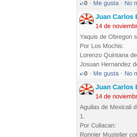
0
·
Me gusta
·
No 
Juan Carlos 
14 de noviemb
Yaquis de Obregon s
Por Los Mochis:
Lorenzo Quintana de
Josuan Hernandez d
0
·
Me gusta
·
No 
Juan Carlos 
14 de noviemb
Aguilas de Mexicali 
1.
Por Culiacan:
Ronnier Mustelier co