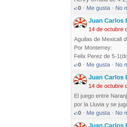
0
·
Me gusta
·
No 
Juan Carlos 
14 de octubre 
Aguilas de Mexicali 
Por Monterrey:
Felix Perez de 5-1(d
0
·
Me gusta
·
No 
Juan Carlos 
14 de octubre 
El juego entre Naran
por la Lluvia y se jug
0
·
Me gusta
·
No 
Juan Carlos 