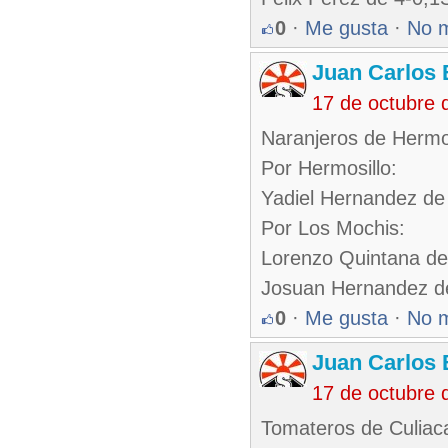
0
·
Me gusta
·
No 
Juan Carlos 
17 de octubre 
Naranjeros de Hermo
Por Hermosillo:
Yadiel Hernandez de
Por Los Mochis:
Lorenzo Quintana de
Josuan Hernandez de
0
·
Me gusta
·
No 
Juan Carlos 
17 de octubre 
Tomateros de Culiac