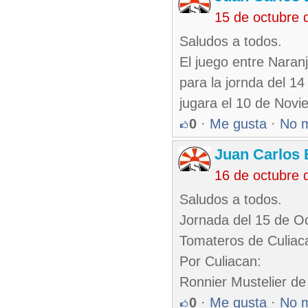
15 de octubre 
Saludos a todos.
El juego entre Nara
para la jornda del 1
jugara el 10 de Novi
0
·
Me gusta
·
No 
Juan Carlos 
16 de octubre 
Saludos a todos.
Jornada del 15 de O
Tomateros de Culiac
Por Culiacan:
Ronnier Mustelier de
0
·
Me gusta
·
No 