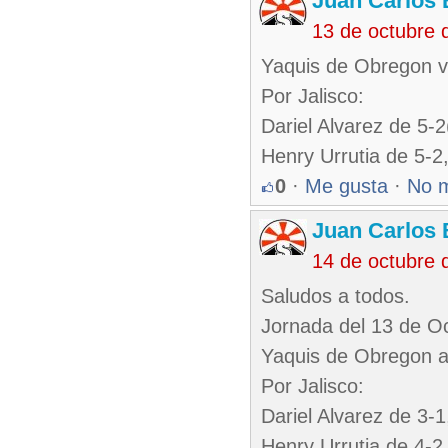
Juan Carlos 
13 de octubre 
Yaquis de Obregon ve
Por Jalisco:
Dariel Alvarez de 5-
Henry Urrutia de 5-2
0
·
Me gusta
·
No 
Juan Carlos 
14 de octubre 
Saludos a todos.
Jornada del 13 de O
Yaquis de Obregon ap
Por Jalisco:
Dariel Alvarez de 3-
Henry Urrutia de 4-2