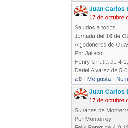
Juan Carlos 
17 de octubre 
Saludos a todos.
Jornada del 16 de O
Algodoneros de Guas
Por Jalisco:
Henry Urrutia de 4-1
Dariel Alvarez de 5-
0
·
Me gusta
·
No 
Juan Carlos 
17 de octubre 
Sultanes de Monterre
Por Monterrey:
Felix Perez de 4-0,