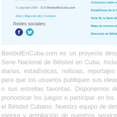
Concursos sobre e
© copyright 2009 - 2026
BeisbolEnCuba.com
Estadísticas de la 
Inicio
|
Mapa del sitio
|
Contacto
Serie 50, la Serie d
Redes sociales:
Mapa de nuestra 
Directorio de Béi
BeisbolEnCuba.com es un proyecto desarr
Serie Nacional de Béisbol en Cuba. Inclui
diarios, estadísticas, noticias, report
para que los usuarios publiquen sus ideas
o sus estrellas favoritas. Disponemos d
pronosticar los juegos o participar en lo
el Béisbol Cubano. Nuestro equipo de des
mejora y ampliación de nuestros servici