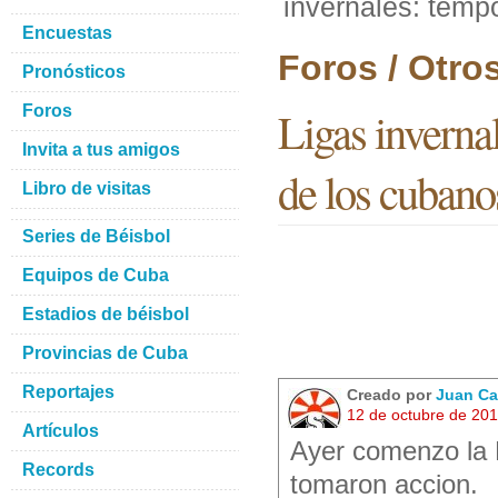
invernales: temp
Encuestas
Foros / Otro
Pronósticos
Foros
Ligas invern
Invita a tus amigos
de los cubano
Libro de visitas
Series de Béisbol
Equipos de Cuba
Estadios de béisbol
Provincias de Cuba
Reportajes
Creado por
Juan Ca
12 de octubre de 20
Artículos
Ayer comenzo la L
Records
tomaron accion.