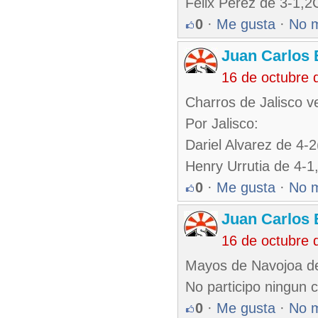
Felix Perez de 3-1,
0
·
Me gusta
·
No 
Juan Carlos 
16 de octubre 
Charros de Jalisco 
Por Jalisco:
Dariel Alvarez de 4
Henry Urrutia de 4-
0
·
Me gusta
·
No 
Juan Carlos 
16 de octubre 
Mayos de Navojoa de
No participo ningun 
0
·
Me gusta
·
No 