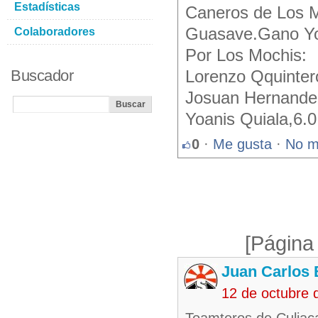
Estadísticas
Caneros de Los M
Guasave.Gano Yo
Colaboradores
Por Los Mochis:
Buscador
Lorenzo Qquinter
Josuan Hernande
Yoanis Quiala,6.
0
·
Me gusta
·
No m
[Página
Juan Carlos 
12 de octubre 