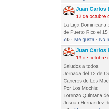
Juan Carlos 
12 de octubre 
La Liga Dominicana 
de Puerto Rico el 15
0
·
Me gusta
·
No 
Juan Carlos 
13 de octubre 
Saludos a todos.
Jornada del 12 de O
Caneros de Los Moch
Por Los Mochis:
Lorenzo Quintana de
Josuan Hernandez de