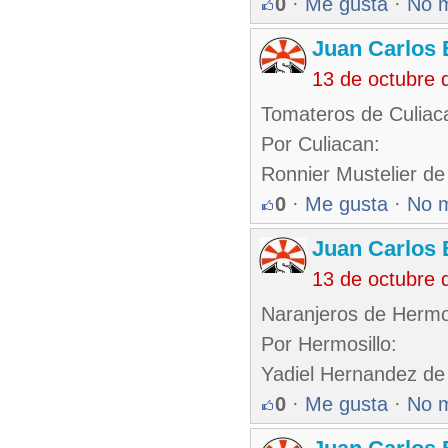
0
·
Me gusta
·
No 
Juan Carlos 
13 de octubre 
Tomateros de Culiaca
Por Culiacan:
Ronnier Mustelier de
0
·
Me gusta
·
No 
Juan Carlos 
13 de octubre 
Naranjeros de Hermo
Por Hermosillo:
Yadiel Hernandez de
0
·
Me gusta
·
No 