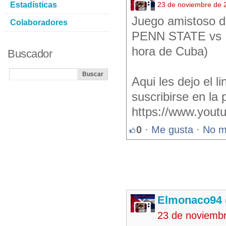
Estadísticas
23 de noviembre de 
Juego amistoso de
Colaboradores
PENN STATE vs I
hora de Cuba)
Buscador
Aqui les dejo el 
suscribirse en la
https://www.you
0
·
Me gusta
·
No m
Elmonaco94
23 de noviemb