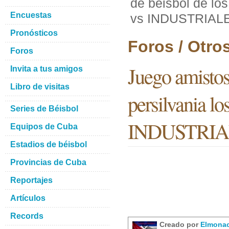
de beisbol de lo
Encuestas
vs INDUSTRIALES
Pronósticos
Foros / Otro
Foros
Juego amistos
Invita a tus amigos
Libro de visitas
persilvania 
Series de Béisbol
INDUSTRIALE
Equipos de Cuba
Estadios de béisbol
Provincias de Cuba
Reportajes
Artículos
Records
Creado por
Elmona