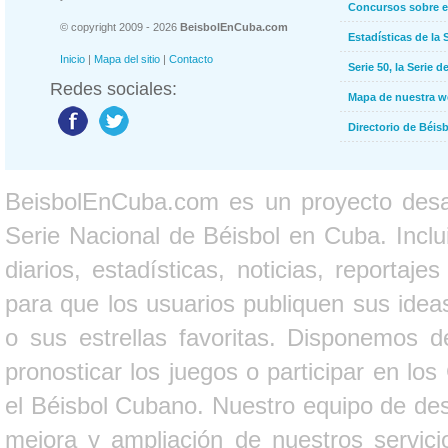
Concursos sobre e
© copyright 2009 - 2026
BeisbolEnCuba.com
Estadísticas de la 
Inicio
|
Mapa del sitio
|
Contacto
Serie 50, la Serie d
Redes sociales:
Mapa de nuestra 
Directorio de Béi
BeisbolEnCuba.com es un proyecto desarr
Serie Nacional de Béisbol en Cuba. Inclui
diarios, estadísticas, noticias, report
para que los usuarios publiquen sus ideas
o sus estrellas favoritas. Disponemos d
pronosticar los juegos o participar en lo
el Béisbol Cubano. Nuestro equipo de des
mejora y ampliación de nuestros servici