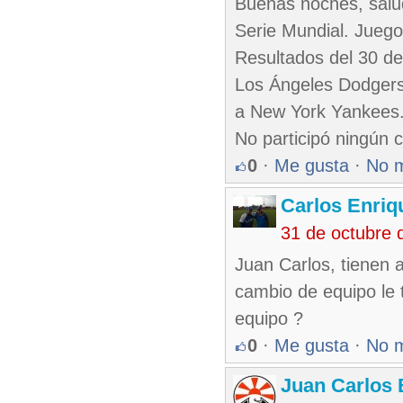
Buenas noches, salu
Serie Mundial. Juego
Resultados del 30 de
Los Ángeles Dodgers
a New York Yankees
No participó ningún 
0
·
Me gusta
·
No 
Carlos Enriq
31 de octubre 
Juan Carlos, tienen 
cambio de equipo le t
equipo ?
0
·
Me gusta
·
No 
Juan Carlos 