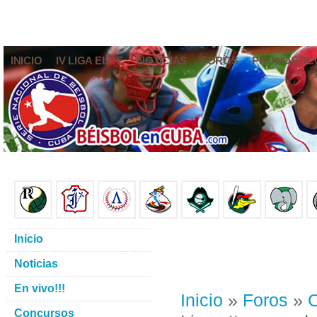
INICIO
IV LIGA ELITE
NOTICIAS
FOROS
PRONÓSTIC
Inicio
Noticias
En vivo!!!
Inicio
»
Foros
»
O
Concursos