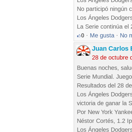
Los Ángeles Dodgers
No participó ningún 
Los Ángeles Dodgers 
La Serie continúa el
0
·
Me gusta
·
No 
Juan Carlos 
28 de octubre 
Buenas noches, salu
Serie Mundial. Juego
Resultados del 28 de
Los Ángeles Dodgers
victoria de ganar la 
Por New York Yanke
Néstor Cortés, 1.2 Ip
Los Ángeles Dodgers 