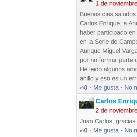
1 de noviembr
Buenos dias,saludos 
Carlos Enrique, a An
haber participado en
en la Serie de Camp
Aunque Miguel Vargas 
por no formar parte 
He leido algunos art
anillo y eso es un err
0
·
Me gusta
·
No 
Carlos Enriq
2 de noviembr
Juan Carlos, gracias p
0
·
Me gusta
·
No 