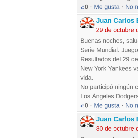
0
·
Me gusta
·
No 
Juan Carlos 
29 de octubre 
Buenas noches, salu
Serie Mundial. Juego
Resultados del 29 de
New York Yankees va
vida.
No participó ningún 
Los Ángeles Dodgers 
0
·
Me gusta
·
No 
Juan Carlos 
30 de octubre 