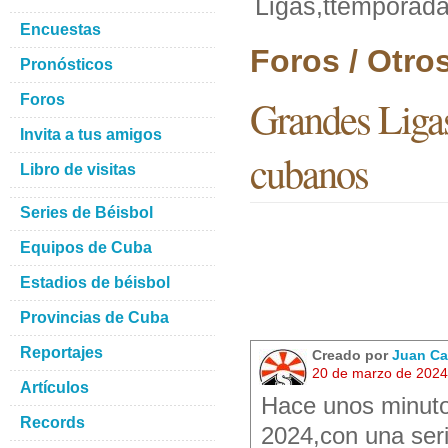
Ligas,ttemporad
Encuestas
Foros / Otro
Pronósticos
Foros
Grandes Ligas
Invita a tus amigos
cubanos
Libro de visitas
Series de Béisbol
Equipos de Cuba
Estadios de béisbol
Provincias de Cuba
Reportajes
Creado por
Juan Ca
20 de marzo de 2024
Artículos
Hace unos minuto
Records
2024,con una seri