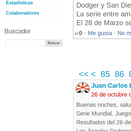
Estadísticas
Dodger y San Die
La serie entre am
Colaboradores
El 28 de Marzo se
Buscador
0
·
Me gusta
·
No m
<<
<
85
86
Juan Carlos 
26 de octubre 
Buenas noches, salu
Serie Mundial. Juego
Resultados del 26 de