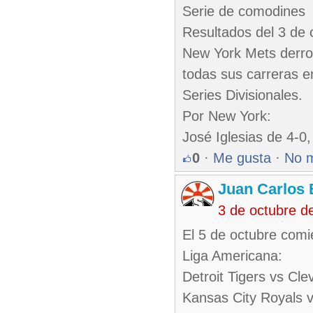
Serie de comodines
Resultados del 3 de 
New York Mets derro
todas sus carreras en
Series Divisionales.
Por New York:
José Iglesias de 4-0
0
·
Me gusta
·
No 
Juan Carlos 
3 de octubre d
El 5 de octubre comi
Liga Americana:
Detroit Tigers vs Cl
Kansas City Royals 