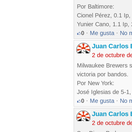
Por Baltimore:
Cionel Pérez, 0.1 Ip,
Yunier Cano, 1.1 Ip, 
0
·
Me gusta
·
No 
Juan Carlos 
2 de octubre d
Milwaukee Brewers s
victoria por bandos.
Por New York:
José Iglesias de 5-1
0
·
Me gusta
·
No 
Juan Carlos 
2 de octubre d