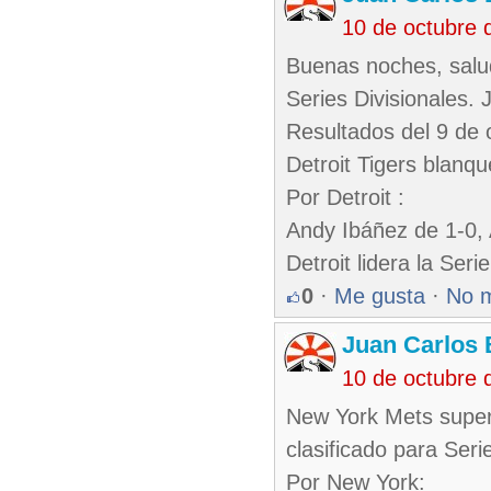
10 de octubre 
Buenas noches, salu
Series Divisionales. 
Resultados del 9 de 
Detroit Tigers blanq
Por Detroit :
Andy Ibáñez de 1-0,
Detroit lidera la Seri
0
·
Me gusta
·
No 
Juan Carlos 
10 de octubre 
New York Mets superó 
clasificado para Ser
Por New York: