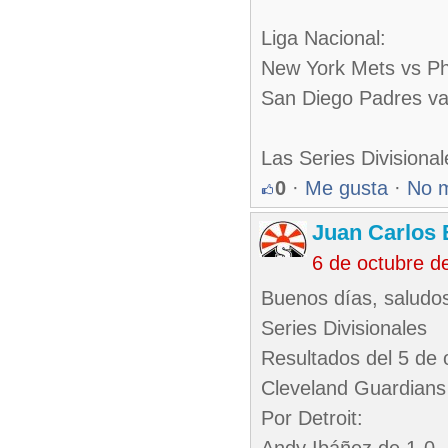
Liga Nacional:
New York Mets vs Phi
San Diego Padres va
Las Series Divisiona
0
·
Me gusta
·
No 
Juan Carlos 
6 de octubre d
Buenos días, saludos
Series Divisionales
Resultados del 5 de 
Cleveland Guardians 
Por Detroit: