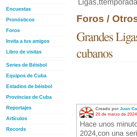
Ligas,ttemporad
Encuestas
Foros / Otro
Pronósticos
Foros
Grandes Ligas
Invita a tus amigos
cubanos
Libro de visitas
Series de Béisbol
Equipos de Cuba
Estadios de béisbol
Provincias de Cuba
Reportajes
Creado por
Juan Ca
20 de marzo de 2024
Artículos
Hace unos minuto
Records
2024,con una seri