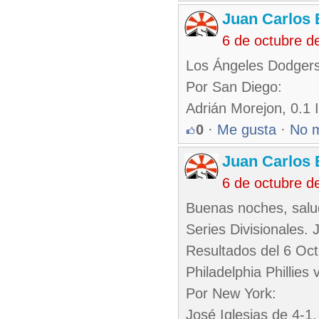
Juan Carlos 
6 de octubre d
Los Ángeles Dodgers
Por San Diego:
Adrián Morejon, 0.1 I
0
·
Me gusta
·
No 
Juan Carlos 
6 de octubre d
Buenas noches, salu
Series Divisionales. 
Resultados del 6 Oct
Philadelphia Phillies
Por New York:
José Iglesias de 4-1,