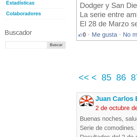
Estadísticas
Dodger y San Die
La serie entre am
Colaboradores
El 28 de Marzo se
Buscador
0
·
Me gusta
·
No m
<<
<
85
86
8
Juan Carlos 
2 de octubre d
Buenas noches, salu
Serie de comodines.