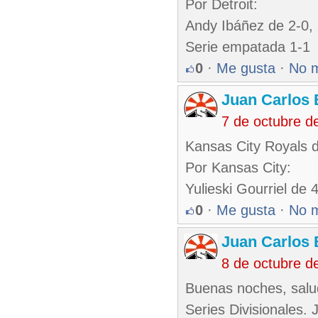
Por Detroit:
Andy Ibáñez de 2-0, 
Serie empatada 1-1
0
·
Me gusta
·
No 
Juan Carlos 
7 de octubre d
Kansas City Royals 
Por Kansas City:
Yulieski Gourriel de 
0
·
Me gusta
·
No 
Juan Carlos 
8 de octubre d
Buenas noches, salu
Series Divisionales. 