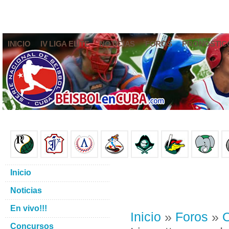
INICIO
IV LIGA ELITE
NOTICIAS
FOROS
PRONÓSTIC
Inicio
Noticias
En vivo!!!
Inicio
»
Foros
»
O
Concursos