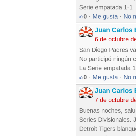
Serie empatada 1-1
0
·
Me gusta
·
No 
Juan Carlos 
6 de octubre d
San Diego Padres va
No participó ningún 
La Serie empatada 1
0
·
Me gusta
·
No 
Juan Carlos 
7 de octubre d
Buenas noches, salu
Series Divisionales. 
Detroit Tigers blanq