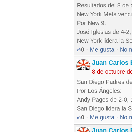
Resultados del 8 de 
New York Mets venció 
Por New 9:
José Iglesias de 4-2,
New York lidera la Se
0
·
Me gusta
·
No 
Juan Carlos 
8 de octubre d
San Diego Padres de
Por Los Ángeles:
Andy Pages de 2-0, 
San Diego lidera la S
0
·
Me gusta
·
No 
Juan Carlos 