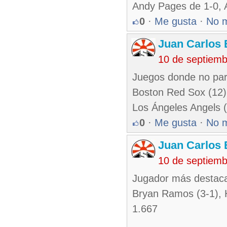
Andy Pages de 1-0, 
0
·
Me gusta
·
No 
Juan Carlos 
10 de septiem
Juegos donde no par
Boston Red Sox (12) 
Los Ángeles Angels (
0
·
Me gusta
·
No 
Juan Carlos 
10 de septiem
Jugador más destaca
Bryan Ramos (3-1), 
1.667