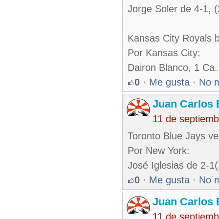
Jorge Soler de 4-1, (
Kansas City Royals 
Por Kansas City:
Dairon Blanco, 1 Ca.
0
·
Me gusta
·
No 
Juan Carlos 
11 de septiemb
Toronto Blue Jays ve
Por New York:
José Iglesias de 2-1
0
·
Me gusta
·
No 
Juan Carlos 
11 de septiemb